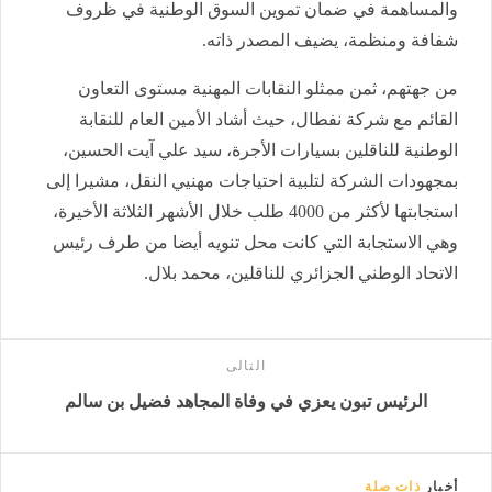
والمساهمة في ضمان تموين السوق الوطنية في ظروف
شفافة ومنظمة، يضيف المصدر ذاته.
من جهتهم، ثمن ممثلو النقابات المهنية مستوى التعاون
القائم مع شركة نفطال، حيث أشاد الأمين العام للنقابة
الوطنية للناقلين بسيارات الأجرة، سيد علي آيت الحسين،
بمجهودات الشركة لتلبية احتياجات مهنيي النقل، مشيرا إلى
استجابتها لأكثر من 4000 طلب خلال الأشهر الثلاثة الأخيرة،
وهي الاستجابة التي كانت محل تنويه أيضا من طرف رئيس
الاتحاد الوطني الجزائري للناقلين، محمد بلال.
التالى
الرئيس تبون يعزي في وفاة المجاهد فضيل بن سالم
أخبار
ذات صلة