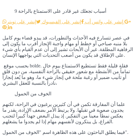
9 أسباب تجعلك غير قادر على الاستمتاع بالراحة
إنشر على واتس أب
إنشر على الفيسبوك
إنشر على تويتر
في عصر تتسارع فيه الأحداث والتطورات، قد يبدو قضاء يوم كامل
بلا منبه صباحي أو خطط أو مهام واجبة الإنجاز أقرب ما يكون إلى
الرفاهية المطلقة. غير أن الأبحاث تشير إلى أن عدم القيام بأي شيء
على الإطلاق قد يكون من أصعب التحديات التي يواجهها الإنسان.
بحسب موقع bolde. فقلة قليلة فقط تستطيع الاستمتاع بيوم خالٍ
تماماً من الأنشطة مع شعور حقيقي بالراحة النفسية، من دون قلق
أو تأنيب ضمير أو رغبة ملحة في إنجاز شيء ما، وهو ما يُعد إنجازاً
نادراً بالنسبة للعقل البشري،
الخوف من الخمول
علما أن المفارقة تكمن في أن كثيرين يرغبون في الراحة، لكنهم
يجدون صعوبة في تقبلها. ولا يرتبط الأمر بضعف الإرادة، بقدر ما
يعكس نمطاً معيناً من التفكير. إذ يبذل البعض جهداً كبيراً لتجنب
الفراغ، بل يبتكرون لأنفسهم مهام إذا لم يجدوا ما يشغلهم.
فيما يطلق الباحثون على هذه الظاهرة اسم "الخوف من الخمول".