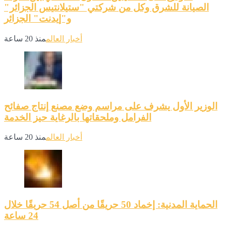
الصيانة للشرق وكل من شركتي "ستيلانتيس الجزائر"
و"إيدنت" الجزائر
أخبار العالم
منذ 20 ساعة
الوزير الأول يشرف على مراسم وضع مصنع إنتاج صفائح
الفرامل وملحقاتها بالرغاية حيز الخدمة
أخبار العالم
منذ 20 ساعة
الحماية المدنية: إخماد 50 حريقًا من أصل 54 حريقًا خلال
24 ساعة