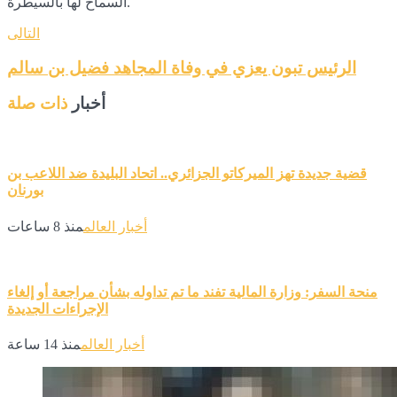
السماح لها بالسيطرة.
التالى
الرئيس تبون يعزي في وفاة المجاهد فضيل بن سالم
أخبار
ذات صلة
قضية جديدة تهز الميركاتو الجزائري.. اتحاد البليدة ضد اللاعب بن
بورنان
أخبار العالم
منذ 8 ساعات
منحة السفر: وزارة المالية تفند ما تم تداوله بشأن مراجعة أو إلغاء
الإجراءات الجديدة
أخبار العالم
منذ 14 ساعة