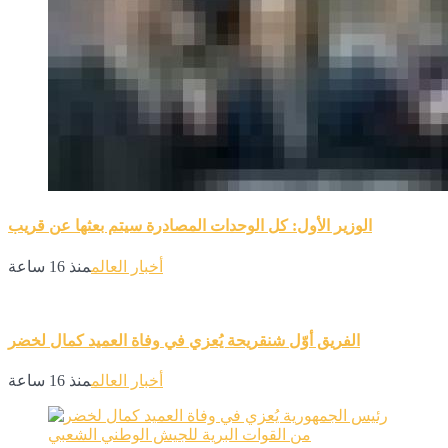
الوزير الأول: كل الوحدات المصادرة سيتم بعثها عن قريب
أخبار العالم
منذ 16 ساعة
الفريق أوّل شنقريحة يُعزي في وفاة العميد كمال لخضر
أخبار العالم
منذ 16 ساعة