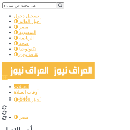
تسجيل دخول
أخبار العالم
مصر
السعودية
الرياضة
صحة
تكنولوجيا
ثقافة وفن
العملات
أوقات الصلاة
الطقس
أخبار العالم
مصر