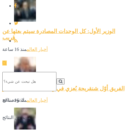
الوزير الأول: كل الوحدات المصادرة سيتم بعثها عن
قريب
أخبار العالم
منذ 16 ساعة
الفريق أوّل شنقريحة يُعزي في وفاة العميد كمال لخضر
لا توجد نتائج
أخبار العالم
منذ 16 ساعة
مزيد من النتائج