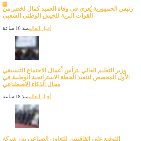
رئيس الجمهورية يُعزي في وفاة العميد كمال لخضر من
القوات البرية للجيش الوطني الشعبي
أخبار العالم
منذ 16 ساعة
وزير التعليم العالي يترأس أعمال الاجتماع التنسيقي
الأول المخصص لتنفيذ الخطة الاستراتجية الوطنية في
مجال الذكاء الاصطناعي
أخبار العالم
منذ 18 ساعة
التوقيع على اتفاقيتين للتعاون الصناعي بين شركة