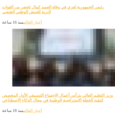
رئيس الجمهورية يُعزي في وفاة العميد كمال لخضر من القوات
البرية للجيش الوطني الشعبي
أخبار العالم
منذ 16 ساعة
وزير التعليم العالي يترأس أعمال الاجتماع التنسيقي الأول المخصص
لتنفيذ الخطة الاستراتجية الوطنية في مجال الذكاء الاصطناعي
أخبار العالم
منذ 18 ساعة