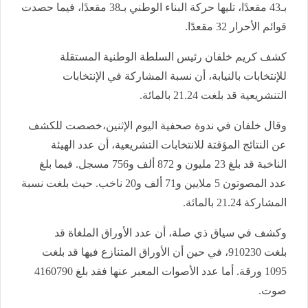
بـ43 مقعدًا، تليها حركة البناء الوطني بـ38 مقعدًا، فيما حصدت
قوائم الأحرار 32 مقعدًا.
كشف كريم خلفان رئيس السلطة الوطنية المستقلة
للإنتخابات بالنيابة، أن نسبة المشاركة في الإنتخابات
التنشريعية قد بلغت 21.24 بالمائة.
وقال خلفان في ندوة صحفية اليوم الإثنين،خصصت للكشف
عن النتائج المؤقتة للانتخابات التشريعية، أن عدد الهيئة
الناخبة قد بلغ 23 مليون و 872 ألف و756 مسجل. فيما بلغ
عدد المصوتون 5 ملايين و71 ألف و20 ناخب. حيث بلغت نسبة
المشاركة 21.24 بالمائة.
وكشف في سياق ذي صلة، أن عدد الأوراق الملغاة قد
بلغت 910230، في حين أن الأوراق المتنازع فيها قد بلغت
1095 ورقة. أما عدد الأصوات المعبر عنها فقد بلغ 4160790
صوت.