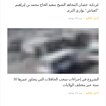
غرداية: جثمان المجاهد الشيخ سعيد الحاج محمد بن إبراهيم
"كعباش" يواري الثرى
أخبار العالم
منذ 18 ساعة
الشروع في إجراءات سحب الحافلات التي يتجاوز عمرها 30
سنة عبر مختلف الولايات
أخبار العالم
منذ 19 ساعة