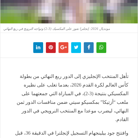
مونديال 2026: إنجلترا تفوز على المكسيك (3-2) وتواجه النرويج في ربع النهائي
تأهل المنتخب الإنجليزي إلى الدور ربع النهائي من بطولة
كأس العالم لكرة القدم 2026، بعدما تغلب على نظيره
المكسيكي بنتيجة (3-2)، في المباراة التي جمعتهما على
ملعب “أزتيكا” بمكسيكو سيتي ضمن منافسات الدور ثمن
النهائي، ليضرب موعدا مع المنتخب النرويجي في الدور
القادم.
وافتتح جود بيلينجهام التسجيل لإنجلترا في الدقيقة 36، قبل