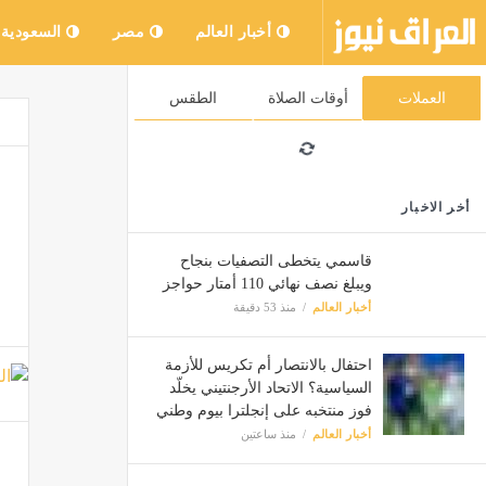
أخبار العالم
مصر
السعودية
العملات
أوقات الصلاة
الطقس
أخر الاخبار
قاسمي يتخطى التصفيات بنجاح
ويبلغ نصف نهائي 110 أمتار حواجز
أخبار العالم
منذ 53 دقيقة
احتفال بالانتصار أم تكريس للأزمة
السياسية؟ الاتحاد الأرجنتيني يخلّد
فوز منتخبه على إنجلترا بيوم وطني
أخبار العالم
منذ ساعتين