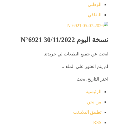
الوطني
الثقافي
نسخة اليوم
N°6921 30/11/2022
ابحث عن جميع الطبعات لي جريدتنا
لم يتم العثور على الملف.
اختر التاريخ. بحث
الرئيسية
من نحن
تطبيق البلاد.نت
RSS