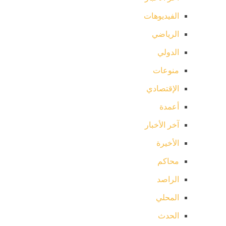
الفيديوهات
الرياضي
الدولي
منوعات
الإقتصادي
أعمدة
آخر الأخبار
الأخيرة
محاكم
الراصد
المحلي
الحدث