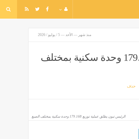
منذ شهر — الأحد — 5 / يوليو / 2026
الرئيس تبون يطلق عملية توزيع 179.168 وحدة سكنية بمختلف
حذف
الرئيس تبون يطلق عملية توزيع 179.168 وحدة سكنية بمختلف الصيغ