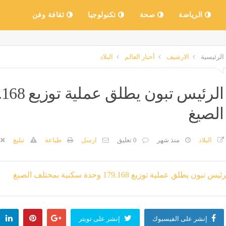
الرياضة
صحة
تكنولوجيا
ثقافة وفن
الرئيسية
الارشيف
أخبار العالم
البلاد
الصيغ
البلاد
منذ شهر
0 تعليق
ارسل
طباعة
تبليغ
إنشر على الفيسبوك
إنشر على تويتر