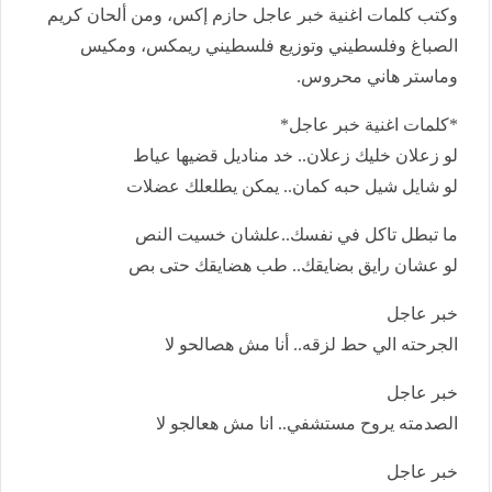
وكتب كلمات اغنية خبر عاجل حازم إكس، ومن ألحان كريم
الصباغ وفلسطيني وتوزيع فلسطيني ريمكس، ومكيس
وماستر هاني محروس.
*كلمات اغنية خبر عاجل*
لو زعلان خليك زعلان.. خد مناديل قضيها عياط
لو شايل شيل حبه كمان.. يمكن يطلعلك عضلات
ما تبطل تاكل في نفسك..علشان خسيت النص
لو عشان رايق بضايقك.. طب هضايقك حتى بص
خبر عاجل
الجرحته الي حط لزقه.. أنا مش هصالحو لا
خبر عاجل
الصدمته يروح مستشفي.. انا مش هعالجو لا
خبر عاجل