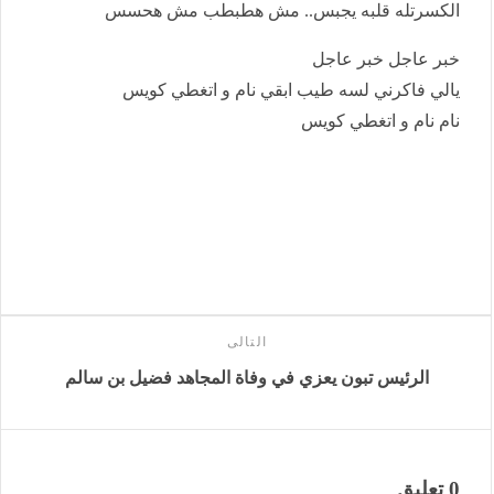
الكسرتله قلبه يجبس.. مش هطبطب مش هحسس
خبر عاجل خبر عاجل
يالي فاكرني لسه طيب ابقي نام و اتغطي كويس
نام نام و اتغطي كويس
التالى
الرئيس تبون يعزي في وفاة المجاهد فضيل بن سالم
0 تعليق