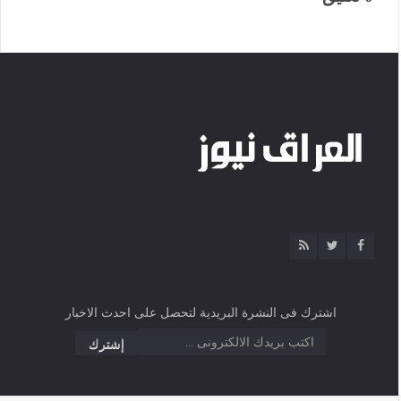
اشترك فى النشرة البريدية لتحصل على احدث الاخبار