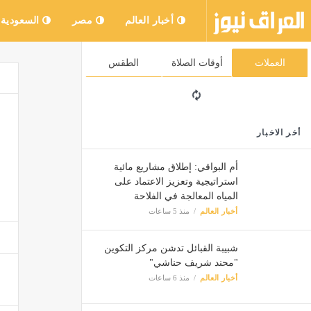
أخبار العالم
مصر
السعودية
العملات
أوقات الصلاة
الطقس
أخر الاخبار
أم البواقي: إطلاق مشاريع مائية
استراتيجية وتعزيز الاعتماد على
المياه المعالجة في الفلاحة
أخبار العالم
منذ 5 ساعات
شبيبة القبائل تدشن مركز التكوين
"محند شريف حناشي"
أخبار العالم
منذ 6 ساعات