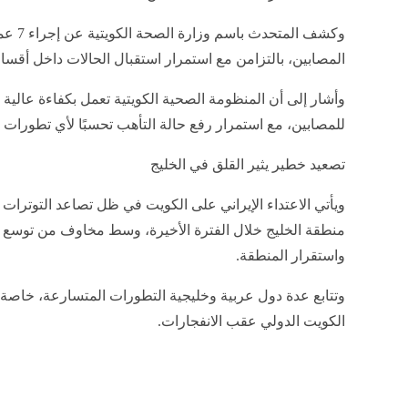
وكشف ال
المصابين، بالتزامن مع استمرار استقبال الحالات داخل أقس
وأشار إلى أن المنظومة الصحية الكويتية تعمل بكفاءة عالية ل
للمصابين، مع استمرار رفع حالة التأهب تحسبًا لأي تطورات 
تصعيد خطير يثير القلق في الخليج
ويأتي الاعتداء الإيراني على الكويت في ظل تصاعد التوترات ا
منطقة الخليج خلال الفترة الأخيرة، وسط مخاوف من توسع دا
واستقرار المنطقة.
وتتابع عدة دول عربية وخليجية التطورات المتسارعة، خاص
الكويت الدولي عقب الانفجارات.