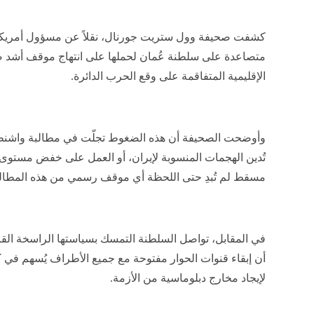
كشفت صحيفة وول ستريت جورنال، نقلاً عن مسؤول أمريكي،
متصاعدة على سلطنة عُمان لحملها على انتهاج موقف أشد ص
الإقليمية المتفاقمة على وقع الحرب الدائرة.
وأوضحت الصحيفة أن هذه الضغوط تجلّت في مطالبة واشنطن 
تُدين الهجمات المنسوبة لإيران، أو العمل على خفض مستوى ع
مسقط لم تُبدِ حتى اللحظة أي موقف رسمي من هذه المطال
في المقابل، تواصل السلطنة التمسك بسياستها الراسخة القائ
أن إبقاء قنوات الحوار مفتوحة مع جميع الأطراف يُسهم في كب
لإيجاد مخارج دبلوماسية من الأزمة.