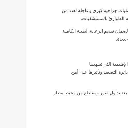
متحدث باسم وزارة الصحة الكويتية عن إجراء 7 عمليات جراحية كبرى وعاجلة لعدد من
ام الطوارئ بالمستشفيات.
ضمان تقديم الرعاية الطبية الكاملة
جديدة.
لإقليمية التي تشهدها
ئرة التصعيد وتأثيرها على أمن
ة بعد تداول صور ومقاطع من محيط مطار