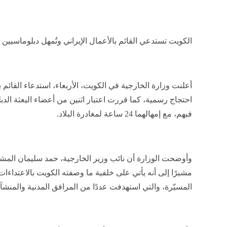
الكويت تستدعي القائم بالأعمال الإيراني وتُمهل دبلوماسيين 24 ساعة لمغادرة البلاد
أعلنت وزارة الخارجية في الكويت، الأربعاء، استدعاء القائم با
احتجاج رسمية، كما قررت اعتبار اثنين من أعضاء البعثة الدب
فيهم، مع إمهالهما 24 ساعة لمغادرة البلاد.
وأوضحت الوزارة أن نائب وزير الخارجية، حمد سليمان المشعان،
مشيرًا إلى أنه يأتي على خلفية ما وصفته الكويت بالاعتداءات 
المسيّرة، والتي استهدفت عددًا من المرافق المدنية والمنشآ