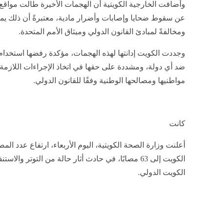
وأضافت الخارجية الكويتية أن الهجمات الأخيرة طالت مواقع
عن سقوط ضحايا وإصابات وأضرار مادية، معتبرةً أن ذلك يمثل 
ومخالفةً لمبادئ القانون الدولي وميثاق الأمم المتحدة.
وجددت الكويت إدانتها لهذه الهجمات، مؤكدة رفضها استخدام أ
ضد أي دولة، ومشددة على حقها في اتخاذ الإجراءات اللازمة ل
مواطنيها ومصالحها الوطنية وفقًا للقانون الدولي.
كانت
أعلنت وزارة الصحة الكويتية، اليوم الأربعاء، ارتفاع عدد المص
الكويت إلى 63 مصابًا، في حادث أثار حالة من التوتر و
الكويت الدولي.