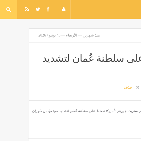
منذ شهرين — الأربعاء — 3 / يونيو / 2026
لى سلطنة عُمان لتشديد
حذف
ل ستريت جورنال: أمريكا تضغط على سلطنة عُمان لتشديد موقفها من طهران