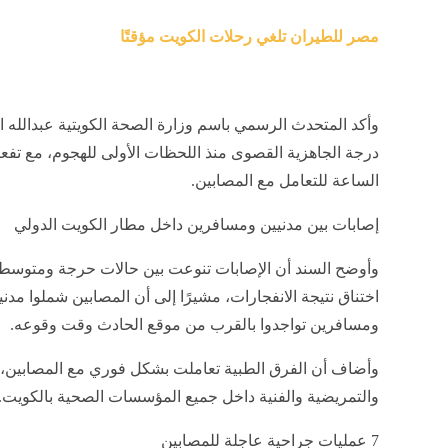
مصر للطيران تلغي رحلات الكويت مؤقتًا
وأكد المتحدث الرسمي باسم وزارة الصحة الكويتية عبدالله 
درجة الجاهزية القصوى منذ اللحظات الأولى للهجوم، مع ت
الساعة للتعامل مع المصابين.
إصابات بين مدنيين ومسافرين داخل مطار الكويت الدولي
وأوضح السند أن الإصابات تنوعت بين حالات حرجة ومتوسطة 
اختناق نتيجة الانفجارات، مشيرًا إلى أن المصابين شملوا مد
ومسافرين تواجدوا بالقرب من موقع الحادث وقت وقوعه.
وأضاف أن الفرق الطبية تعاملت بشكل فوري مع المصابين، 
والتمريضية والفنية داخل جميع المؤسسات الصحية بالكويت.
7 عمليات جراحية عاجلة للمصابين