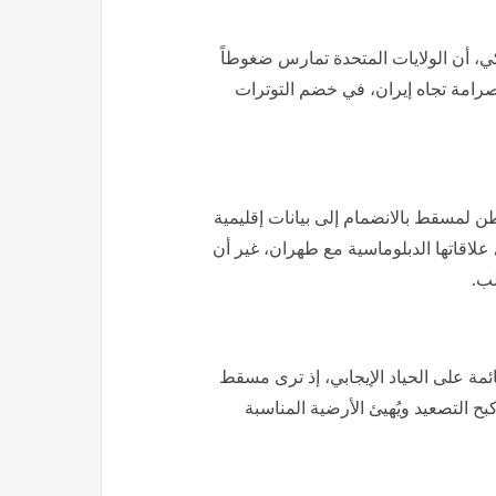
 أن الولايات المتحدة تمارس ضغوطاً
رامة تجاه إيران، في خضم التوترات
لمسقط بالانضمام إلى بيانات إقليمية
لاقاتها الدبلوماسية مع طهران، غير أن
ب.
مة على الحياد الإيجابي، إذ ترى مسقط
ح التصعيد ويُهيئ الأرضية المناسبة