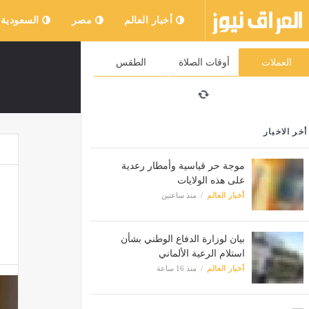
أخبار العالم
مصر
السعودية
العملات
أوقات الصلاة
الطقس
أخر الاخبار
موجة حر قياسية وأمطار رعدية
على هذه الولايات
أخبار العالم
منذ ساعتين
بيان لوزارة الدفاع الوطني بشأن
استلام الرعية الألماني
أخبار العالم
منذ 16 ساعة