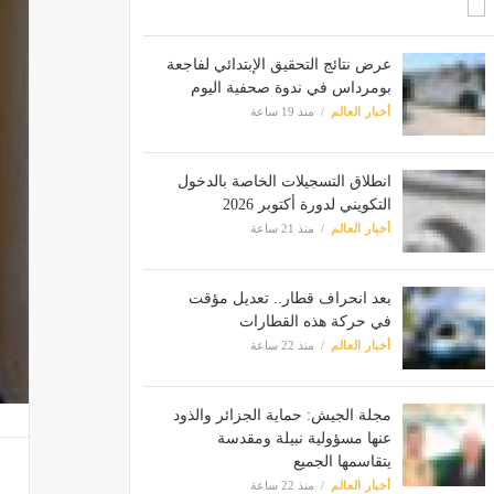
عرض نتائج التحقيق الإبتدائي لفاجعة
بومرداس في ندوة صحفية اليوم
أخبار العالم
منذ 19 ساعة
انطلاق التسجيلات الخاصة بالدخول
التكويني لدورة أكتوبر 2026
أخبار العالم
منذ 21 ساعة
بعد انحراف قطار.. تعديل مؤقت
في حركة هذه القطارات
أخبار العالم
منذ 22 ساعة
مجلة الجيش: حماية الجزائر والذود
عنها مسؤولية نبيلة ومقدسة
يتقاسمها الجميع
أخبار العالم
منذ 22 ساعة