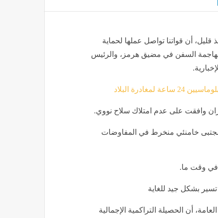
 قليل، أن قواتنا تواصل عملها لحماية
ا مهاجمة السفن في مضيق هرمز، والرئيس
إخبارية.
لمغادرة البلاد
ران وافقت على عدم امتلاك سلاح نووي.
أن مجتبى خامنئي منخرط في المفاوضات
 في وقت ما.
تسير بشكل جيد للغاية
عامة، أن الحصيلة التراكمية الإجمالية