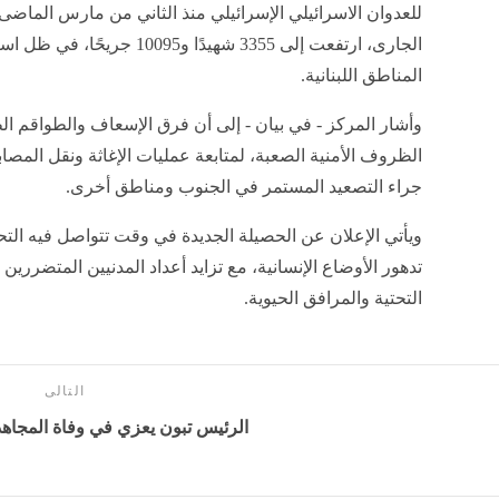
للعدوان الاسرائيلي الإسرائيلي منذ الثاني من مارس الماض
الجارى، ارتفعت إلى 3355 شهيدًا
المناطق اللبنانية.
وأشار المركز - في بيان - إلى أن فرق الإسعاف والطواقم ال
الظروف الأمنية الصعبة، لمتابعة عمليات الإغاثة ونقل المصابي
جراء التصعيد المستمر في الجنوب ومناطق أخرى.
ويأتي الإعلان عن الحصيلة الجديدة في وقت تتواصل فيه الت
تدهور الأوضاع الإنسانية، مع تزايد أعداد المدنيين المتضرري
التحتية والمرافق الحيوية.
التالى
الرئيس تبون يعزي في وفاة المجاه