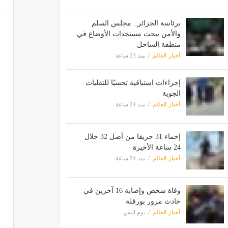
برئاسة الجزائر.. مجلس السلم
والأمن يبحث مستجدات الأوضاع في
منطقة الساحل
أخبار العالم
منذ 23 ساعة
إجراءات استباقية تحسبًا للتقلبات
الجوية
أخبار العالم
منذ 24 ساعة
إخماء 31 حريقا من أصل 32 خلال
24 ساعة الأخيرة
أخبار العالم
منذ 24 ساعة
وفاة شخص وإصابة 16 آخرين في
حادث مرور بورقلة
أخبار العالم
يوم امس