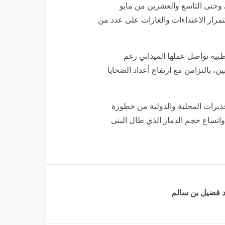
ى وحتى التاسع والعشرين من مايو
 و10095 جريحًا، في ظل استمرار الاعتداءات والغارات على عدد من
طبية تواصل عملها الميداني رغم
ن، بالتزامن مع ارتفاع أعداد الضحايا
حذيرات المحلية والدولية من خطورة
ن واتساع حجم الدمار الذي طال البنى
د فضيل بن سالم