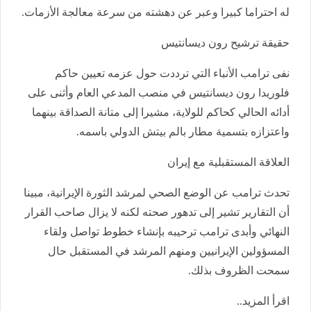
له احتراما كبيرا وعبر عن دهشته من سرعة معالجة الأزمات.
حقيقة ترشيح رون ديسانتيس
نفى ترامب الأنباء التي ترددت حول عزمه تعيين حاكم
فلوريدا رون ديسانتيس في منصب المدعي العام وأثنى على
أدائه الحالي كحاكم للولاية، مشيرا إلى متانة الصداقة بينهما
واعتزازه بتسمية مطار بالم بيتش الدولي باسمه.
العلاقة المستقبلية مع إيران
تحدث ترامب عن الوضع الصحي لمرشد الثورة الإيرانية، مبينا
أن التقارير تشير إلى تدهور صحته لكنه لا يزال صاحب القرار
النهائي وأبدى ترامب ترحيبه بإنشاء خطوط تواصل ولقاء
المسؤولين الإيرانيين ومنهم المرشد في المستقبل حال
سمحت الظروف بذلك.
اقرأ المزيد..