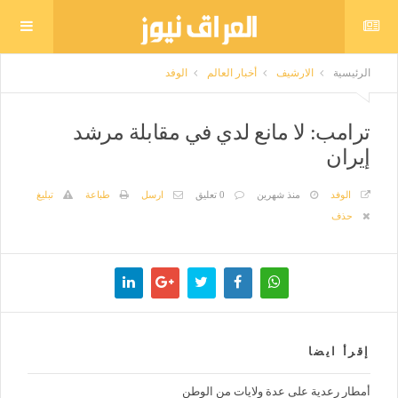
الرئيسية
الارشيف
أخبار العالم
الوفد
ترامب: لا مانع لدي في مقابلة مرشد
إيران
الوفد
منذ شهرين
0 تعليق
ارسل
طباعة
تبليغ
حذف
إقرأ ايضا
أمطار رعدية على عدة ولايات من الوطن