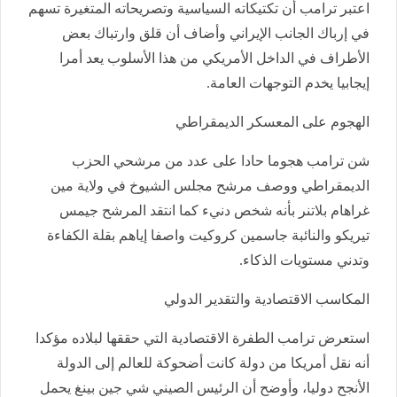
اعتبر ترامب أن تكتيكاته السياسية وتصريحاته المتغيرة تسهم
في إرباك الجانب الإيراني وأضاف أن قلق وارتباك بعض
الأطراف في الداخل الأمريكي من هذا الأسلوب يعد أمرا
إيجابيا يخدم التوجهات العامة.
الهجوم على المعسكر الديمقراطي
شن ترامب هجوما حادا على عدد من مرشحي الحزب
الديمقراطي ووصف مرشح مجلس الشيوخ في ولاية مين
غراهام بلاتنر بأنه شخص دنيء كما انتقد المرشح جيمس
تيريكو والنائبة جاسمين كروكيت واصفا إياهم بقلة الكفاءة
وتدني مستويات الذكاء.
المكاسب الاقتصادية والتقدير الدولي
استعرض ترامب الطفرة الاقتصادية التي حققها لبلاده مؤكدا
أنه نقل أمريكا من دولة كانت أضحوكة للعالم إلى الدولة
الأنجح دوليا، وأوضح أن الرئيس الصيني شي جين بينغ يحمل