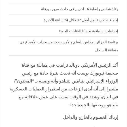
وفاة شخص وإصابة 16 آخرين في حادث مرور بورقلة
إخماء 31 حريقا من أصل 32 خلال 24 ساعة الأخيرة
إجراءات استباقية تحسبًا للتقلبات الجوية
برئاسة الجزائر.. مجلس السلم والأمن يبحث مستجدات الأوضاع في
منطقة الساحل
أكد الرئيس الأمريكي دونالد ترامب في مقابلة مع قناة
صحيفة نيويورك بوست أنه تحدث بنبرة حادة مع رئيس
الوزراء الإسرائيلي بنيامين نتنياهو وأنه وصفه بـ “المجنون”،
مشيرا إلى أنه أبدى انزعاجه من استمرار العمليات العسكرية
في لبنان، وشدد في الوقت نفسه على عمق علاقاته مع
نتنياهو ووصفها بالجيدة جدا.
إرباك الخصوم بالخارج والداخل