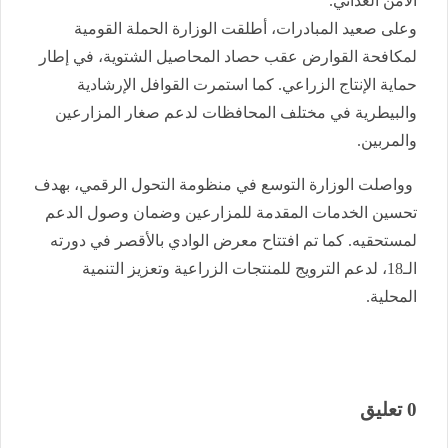
الأمن الغذائي.
وعلى صعيد المبادرات، أطلقت الوزارة الحملة القومية
لمكافحة القوارض عقب حصاد المحاصيل الشتوية، في إطار
حماية الإنتاج الزراعي. كما استمرت القوافل الإرشادية
والبيطرية في مختلف المحافظات لدعم صغار المزارعين
والمربين.
وواصلت الوزارة التوسع في منظومة التحول الرقمي، بهدف
تحسين الخدمات المقدمة للمزارعين وضمان وصول الدعم
لمستحقيه. كما تم افتتاح معرض الوادي بالأقصر في دورته
الـ18، لدعم الترويج للمنتجات الزراعية وتعزيز التنمية
المحلية.
0 تعليق