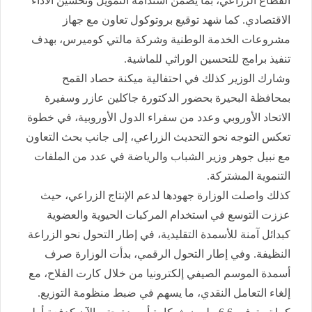
القطاع الزراعي، بما يضمن استدامة التمويل وتحسين الأداء
الاقتصادي. كما شهد توقيع بروتوكول تعاون مع جهاز
مشروعات الخدمة الوطنية وشركة مالتي كوميرس، بهدف
تنفيذ برامج للتحسين الوراثي للماشية.
وشارك الوزير كذلك في احتفالية ميكنة حصاد القمح
بمحافظة البحيرة بحضور الدكتورة جاكلين عازر وسفيرة
الاتحاد الأوروبي وعدد من سفراء الدول الأوروبية، في خطوة
تعكس التوجه نحو التحديث الزراعي، إلى جانب بحث التعاون
مع نبيل جوهر وزير الشباب والرياضة في عدد من الملفات
التنموية المشتركة.
كذلك واصلت الوزارة جهودها لدعم الإنتاج الزراعي، حيث
عززت التوسع في استخدام المركبات الحيوية والعضوية
كبدائل آمنة للأسمدة التقليدية، في إطار التحول نحو الزراعة
النظيفة. وفي إطار التحول الرقمي، بدأت الوزارة صرف
أسمدة الموسم الصيفي إلكترونيا من خلال كارت الفلاح، مع
إلغاء التعامل النقدي، ما يسهم في ضبط منظومة التوزيع.