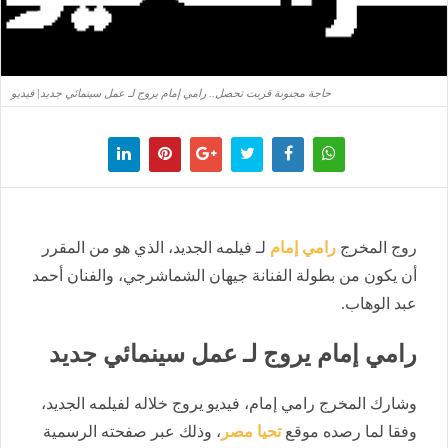
حاجة مجنونة قربت تحصل.. رامي إمام يروج لـ عمل سينمائي جديد| فيديو
روج المخرج
رامي إمام
لـ فيلمه الجديد، الذي هو من المقرر
أن يكون من بطولة الفنانة جيهان الشماشرجي، والفنان أحمد
عبد الوهاب.
رامي إمام يروج لـ عمل سينمائي جديد
وشارك المخرج رامي إمام، فيديو يروج خلاله لفيلمه الجديد،
وفقا لما رصده موقع
تحيا مصر
، وذلك عبر صفحته الرسمية