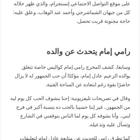
على موقع التواصل الاجتماعي إنستجرام، والذي ظهر خلاله
كل من جيهان الشماشرجي وأحمد عبد الوهاب، وعلق عليه:
حاجة مجنونة قربت تحصل.
رامي إمام يتحدث عن والده
وسابقا، كشف المخرج رامي إمام كواليس خاصة تتعلق
بوالده الزعيم عادل إمام، مؤكدًا أن حب الجمهور له لا يزال
حاضرًا بقوة رغم ابتعاده عن الساحة الفنية.
وقال في تصريحات تليفزيونية: إحنا بنشوف الحب كل يوم ليه
من الجمهور.. غير إننا حسينا بالحب ده بنسبة أكبر في فرح
ابني.. وأنا بشوفه كل يوم لما الناس بتوقفني في الشارع
وتسأل عليه وتدعيله.
كما تطرق رامي للحديث عن متابعة عادل إمام لتعليقات