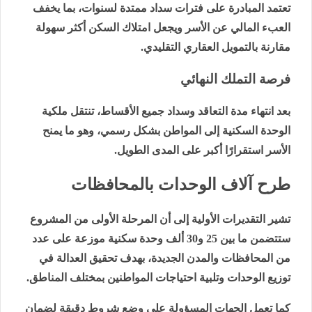
تعتمد المبادرة على فترات سداد ممتدة لسنوات، بما يخفف
العبء المالي عن الأسر ويجعل امتلاك السكن أكثر سهولة
مقارنة بالتمويل العقاري التقليدي.
فرصة التملك النهائي
بعد انتهاء مدة التعاقد وسداد جميع الأقساط، تنتقل ملكية
الوحدة السكنية إلى المواطن بشكل رسمي، وهو ما يمنح
الأسر استقرارًا أكبر على المدى الطويل.
طرح آلاف الوحدات بالمحافظات
تشير التقديرات الأولية إلى أن المرحلة الأولى من المشروع
ستتضمن ما بين 25 و30 ألف وحدة سكنية موزعة على عدد
من المحافظات والمدن الجديدة، بهدف تحقيق العدالة في
توزيع الوحدات وتلبية احتياجات المواطنين بمختلف المناطق.
كما تعمل الجهات المسؤولة على وضع شروط دقيقة لضمان