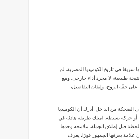
 سريعًا في تاريخ الكوميديا المصرية. لم
تيجة طبيعية، لا مجرد أداء خارجي. ومع
م على خفّة الروح، وإتقان التفاصيل،
ى الضحكة من الداخل. أدرك أن الكوميديا
أو حركة بسيطة. امتلك طريقة هادئة في
حظة قبل إطلاق الجملة. ملامحه وحدها
 علامة يعرفها الجمهور فورًا، يعرف