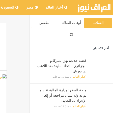
أخبار العالم
مصر
السعودية
العملات
أوقات الصلاة
الطقس
أخر الاخبار
قضية جديدة تهز الميركاتو
الجزائري.. اتحاد البليدة ضد اللاعب
بن بورنان
أخبار العالم
منذ 10 ساعات
منحة السفر: وزارة المالية تفند ما
تم تداوله بشأن مراجعة أو إلغاء
الإجراءات الجديدة
أخبار العالم
منذ 17 ساعة