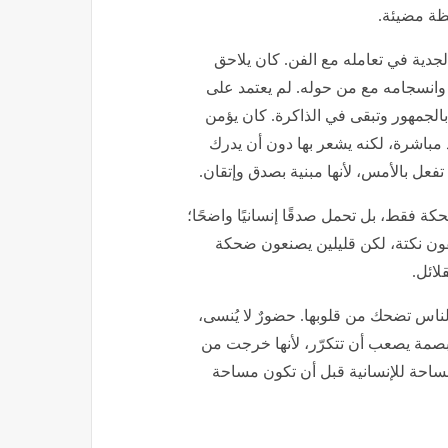
ظة مضيئة.
جدية في تعامله مع الفن. كان يلاحق
، وانسجامه مع من حوله. لم يعتمد على
 بالجمهور وتبقى في الذاكرة. كان يؤمن
د مباشرة، لكنه يشعر بها دون أن يدرك
فعل بالأمس، لأنها مبنية بصدق وإتقان.
 فقط، بل تحمل صدقًا إنسانيًا واضحًا؛
قون نكتة، لكن قليلين يصنعون ضحكة
لائل.
ناس تضحك من قلوبها. حضورٌ لا يُنسى،
بصمة يصعب أن تتكرّر، لأنها خرجت من
ساحة للإنسانية قبل أن تكون مساحة