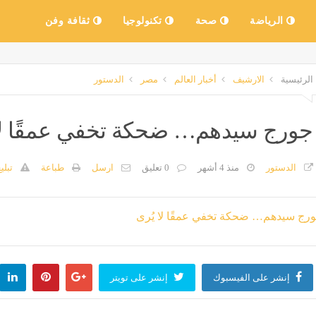
الرياضة
صحة
تكنولوجيا
ثقافة وفن
الرئيسية
الارشيف
أخبار العالم
مصر
الدستور
جورج سيدهم… ضحكة تخفي عمقًا لا 
الدستور
منذ 4 أشهر
0 تعليق
ارسل
طباعة
تبلي
إنشر على الفيسبوك
إنشر على تويتر