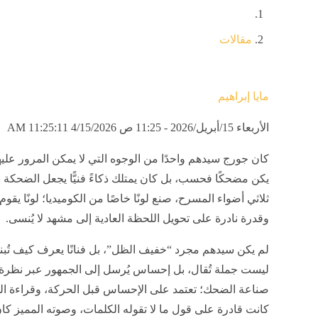
مقالات
مايا إبراهيم
الأربعاء 15/أبريل/2026 - 11:25 ص
4/15/2026 11:25:11 AM
كان جورج سيدهم واحدًا من الوجوه التي لا يمكن المرور عليها
يكن مضحكًا فحسب، بل كان يمتلك ذكاءً فنيًّا يجعل الضحكة ن
ثلاثي أضواء المسرح، صنع لونًا خاصًا من الكوميديا؛ لونًا يقو
وقدرة نادرة على تحويل اللحظة العادية إلى مشهد لا يُنسى.
لم يكن سيدهم مجرد “خفيف الظل”، بل فنانًا يعرف كيف تُبن
ليست جملة تُقال، بل إحساس يُرسل إلى الجمهور عبر نظرة 
صناعة الضحك؛ تعتمد على الإحساس قبل الحركة، وقراءة الل
كانت قادرة على قول ما لا تقوله الكلمات، وصوته المميز كان