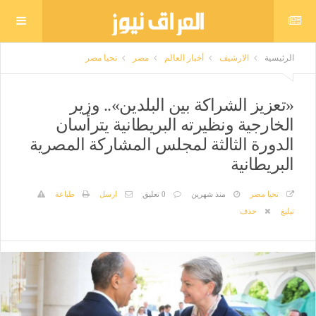
الرئيسية
الارشيف
أخبار العالم
مصر
تحيا مصر
«تعزيز الشراكة بين البلدين».. وزير
الخارجية ونظيرته البريطانية يترأسان
الدورة الثالثة لمجلس المشاركة المصرية
البريطانية
تحيا مصر
منذ شهرين
0 تعليق
ارسل
طباعة
تبليغ
حذف