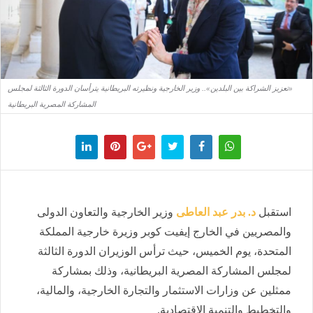
«تعزيز الشراكة بين البلدين».. وزير الخارجية ونظيرته البريطانية يترأسان الدورة الثالثة لمجلس
المشاركة المصرية البريطانية
استقبل
د. بدر عبد العاطى
وزير الخارجية والتعاون الدولى
والمصريين في الخارج إيفيت كوبر وزيرة خارجية المملكة
المتحدة، يوم الخميس، حيث ترأس الوزيران الدورة الثالثة
لمجلس المشاركة المصرية البريطانية، وذلك بمشاركة
ممثلين عن وزارات الاستثمار والتجارة الخارجية، والمالية،
والتخطيط والتنمية الاقتصادية.