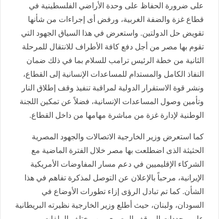
على ضرورة الحفاظ على وحدة الأراضي الفلسطينية في
قطاع غزة والضفة الغربية، ورفض أى إجراءات من شأنها
تقويض حل الدولتين. واستعرض في هذا السياق الجهود التي
تقوم بها مصر من أجل دفع كافة الأطراف للانتقال للمرحلة
الثانية من خطة الرئيس ترامب للسلام بما في ذلك ضمان
النفاذ الكامل والمستدام للمساعدات الإنسانية إلى القطاع،
ونشر قوة الاستقرار الدولية لمراقبة تنفيذ وقف إطلاق النار
وتأمين وصول المساعدات الإنسانية، فضلاً عن تمكين اللجنة
الوطنية لإدارة غزة من مباشرة مهامها من داخل القطاع.
كما استعرض وزير الخارجية الاتصالات والجهود المصرية
الحثيثة الذى اضطلعت بها مصر خلال الفترة الماضية مع
الشركاء الإقليميين في دعم مسار المفاوضات الأمريكية
الإيرانية، مرحباً بالإعلان عن التوصل لمذكرة تفاهم في هذا
الشأن. كما تم تبادل الرؤى إزاء تطورات الأوضاع في
السودان، ولبنان، حيث أطلع وزير الخارجية نظيرته البريطانية
على محددات الموقف المصرى من مختلف الملفات.