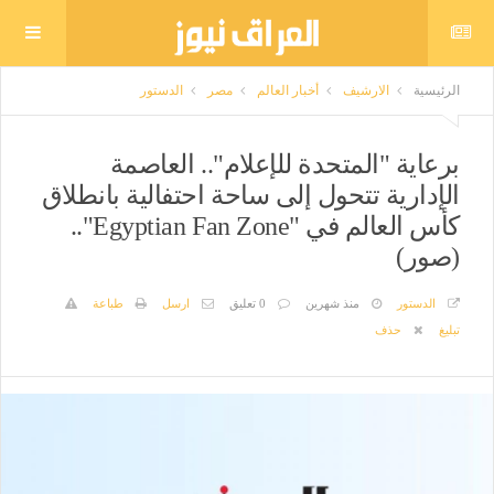
الرئيسية
الارشيف
أخبار العالم
مصر
الدستور
برعاية "المتحدة للإعلام".. العاصمة
الإدارية تتحول إلى ساحة احتفالية بانطلاق
كأس العالم في "Egyptian Fan Zone"..
(صور)
الدستور
منذ شهرين
0 تعليق
ارسل
طباعة
تبليغ
حذف