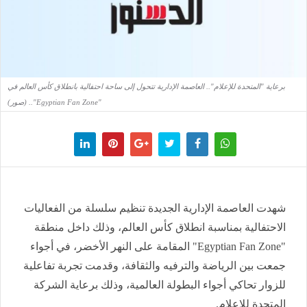
برعاية "المتحدة للإعلام".. العاصمة الإدارية تتحول إلى ساحة احتفالية بانطلاق كأس العالم في
"Egyptian Fan Zone".. (صور)
شهدت العاصمة الإدارية الجديدة تنظيم سلسلة من الفعاليات
الاحتفالية بمناسبة انطلاق كأس العالم، وذلك داخل منطقة
"Egyptian Fan Zone" المقامة على النهر الأخضر، في أجواء
جمعت بين الرياضة والترفيه والثقافة، وقدمت تجربة تفاعلية
للزوار تحاكي أجواء البطولة العالمية، وذلك برعاية الشركة
المتحدة للإعلام.