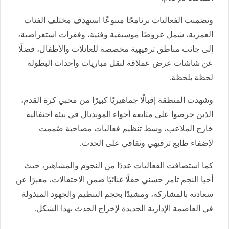
وتضمنت الفعاليات برنامجًا متنوعًا استهدف مختلف الفئات
العمرية، شمل عروضًا موسيقية وفنية، وفقرات استعراضية،
إلى جانب مناطق ترفيهية مخصصة للعائلات والأطفال، فضلًا
عن شاشات عرض عملاقة لنقل مباريات وأحداث البطولة
لحظة بلحظة.
وشهدت المنطقة إقبالًا جماهيريًا كبيرًا من محبي كرة القدم،
الذين حرصوا على متابعة أجواء المونديال في بيئة احتفالية
خارج الملاعب، وسط تنظيم فعاليات مصاحبة صُممت
لإضفاء طابع ترفيهي وثقافي على الحدث.
كما استضافت الفعاليات عددًا من النجوم والمشاهير، حيث
أحيا النجم تامر حسني حفلًا غنائيًا ضمن الاحتفالات، معبرًا عن
سعادته بالمشاركة، ومشيدًا بحجم التنظيم والجهود المبذولة
في العاصمة الإدارية الجديدة لإخراج الحدث بهذا الشكل.