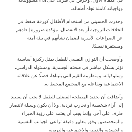
في المقام الأول، وحرص كل طرف على أداء مسؤولياته
وواجباته كاملة تجاه أطفاله.
وحذرت الحسيني من استخدام الأطفال كورقة ضغط في
الخلافات الزوجية أو بعد الانفصال، مؤكدة ضرورة إبعادهم
عن الصراعات الأسرية لضمان نشأتهم في بيئة آمنة
ومستقرة نفسيًا.
وأوضحت أن التوازن النفسي للطفل يمثل ركيزة أساسية
تؤثر بشكل مباشر في صحته الجسدية، ومستواه الدراسي،
وسلوكياته، ومنظومة القيم التي يتبناها، فضلًا عن علاقاته
الاجتماعية وتفاعله مع المجتمع المحيط به.
وأضافت أن تحديد المصلحة الفضلى للطفل لا يجب أن يستند
إلى آراء شخصية أو تجارب فردية، ولا أن يكون وسيلة لانتصار
طرف على آخر، وإنما يجب أن يعتمد على رؤية الخبراء
والمتخصصين وفق معايير دقيقة تراعي الجوانب النفسية
والجسدية والدينية والاجتماعية والتربوية.