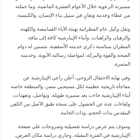
مسيرته الرعوية خلال الأعوام العشرة الماضية، وما حملته
من عطاء وخدمة وتفانٍ في سبيل بناء الإنسان، والكنيسة.
ونقل وكيل عام المطرانية تهنئة الآباء القمامصة والكهنة،
والرهبان والراهبات، وأبناء الإيبارشية كافة إلى نيافة
المطران بمناسبة ذكرى خدمته الأسقفية، متمنين له دوام
الصحة والقوة والبركة، لمواصلة رسالته الأبوية، وخدمته
المثمرة.
وفي نهاية الاحتفال الروحي، أعلن راعي الإيبارشية عن
مفاجأة تاريخية عظيمة لكل مسيحيي مصر، والمنطقة خاصة
أبناء الإيبارشية جاءت بعد مسيرة طويلة، وتواصل، وتعهدات،
ولقاءات عدة عن الحصول على نسخة طبق الأصل من الكفن
المقدس بذات الحجم، وذات الخامة.
وسوف يتم عرض دراسة تفصيلية وشروحات على صفحة
الإيبارشية في الفترة المقبلة، وجاري دراسة مكان العرض،