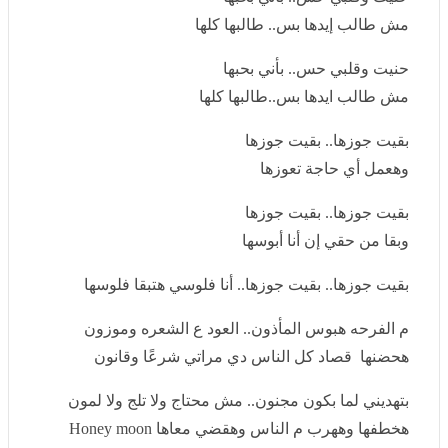
بامتياز بأفكار مبتكرة.
أغنية "جوزها" يقدمها أحمد سعد من كلمات مصطفى حدوتة
وألحان وتوزيع وميكس كلوبيكس، وماستر هاني محروس.
كلمات أغنية جوزها
حنيت وقلبي حس.. بأني بحبها
مش طالب إيدها بس.. طالبها كلها
حنيت وقلبي حس.. بأني بحبها
مش طالب ايدها بس..طالبها كلها
بقيت جوزها.. بقيت جوزها
وهعمل أي حاجة تعوزها
بقيت جوزها.. بقيت جوزها
وبقا من حقي إن أنا أبوسها
بقيت جوزها.. بقيت جوزها.. أنا فلوسي هتبقا فلوسها