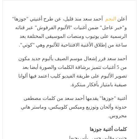
"خبر عاجل" و"جوزها".. أحمد سعد يشعل الصيف بأغاني الألبوم الفرفوش (فيديو)
أعلن
النجم
أحمد سعد منذ قليل، عن طرح أغنيتي "جوزها"
و"خبر عاجل" ضمن أغنيات "الألبوم الفرفوش" عبر قناته
الرسمية على يوتيوب ومنصات الموسيقى المختلفة بعد
ساعة من إطلاق الأغنية الافتتاحية للألبوم وهي "كوتي".
أحمد سعد قرر إشعال موسم الصيف بألبوم جديد مكون من
5 أغنيات تتميز برشاقة الكلمات والصورة أيضا بعد تصوير
الألبوم على طريقة الفيديو كليب اعتمد فيها ألوانا صيفية