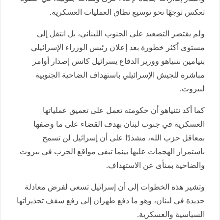
تعكس توجهًا نحو توسيع نطاق العمليات العسكرية.
ولم يقتصر التصعيد على الجنوب اللبناني، بل انتقل إلى
مستوى أكثر خطورة بعد إعلان رئيس الوزراء الإسرائيلي
بنيامين نتنياهو ووزير الدفاع يسرائيل كاتس إصدار أوامر
مباشرة للجيش الإسرائيلي باستهداف الضاحية الجنوبية
لبيروت.
كما أكد نتنياهو أن حكومته تعمل على تعميق عملياتها
العسكرية في جنوب لبنان بهدف القضاء على ما وصفها
بمعاقل حزب الله، مشددًا على أن إسرائيل لن تسمح
باستمرار الهجمات عليها بينما تبقى مواقع الحزب في بيروت
والضاحية بمنأى عن الاستهداف.
وتشير هذه الخطوات إلى أن إسرائيل تسعى لفرض معادلة
جديدة في لبنان، وهو ما دفع طهران إلى رفع سقف تحذيراتها
السياسية والعسكرية.