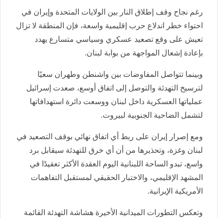
رغم نجاح وقف إطلاق النار بين الولايات المتحدة وإيران في
احتواء خطر اندلاع حرب إقليمية واسعة، فإن المنطقة لا تزال
تعيش على وقع تصعيد عسكري وسياسي متسارع يهدد
بإعادة إشعال المواجهة من بوابة لبنان.
وبينما تتواصل المفاوضات بين واشنطن وطهران سعيًا
لترسيخ التهدئة والتوصل إلى اتفاق أوسع، صعدت إسرائيل
عملياتها العسكرية داخل لبنان ووسعت دائرة استهدافاتها
لتشمل الضاحية الجنوبية لبيروت.
ومع إصرار إيران على ربط أي اتفاق نهائي بوقف التصعيد في
لبنان وغزة، وتحذيرها من أن أي خرق للتهدئة سيقابل برد
واسع، تبدو الساحة اللبنانية اليوم العقدة الأكثر تعقيدًا في
المشهد الإقليمي، والاختبار الحقيقي لمستقبل التفاهمات
الأمريكية الإيرانية.
وتعكس التطورات الميدانية الأخيرة هشاشة التهدئة القائمة