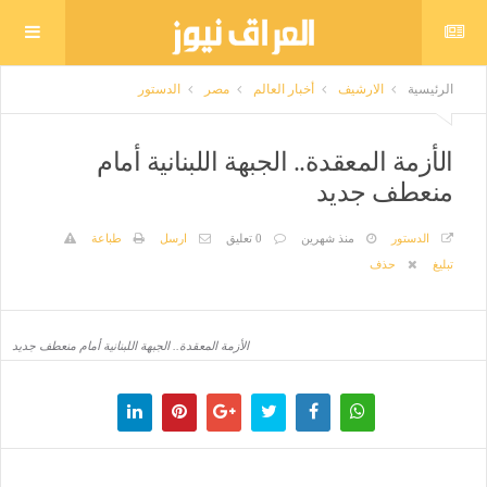
الرئيسية
الارشيف
أخبار العالم
مصر
الدستور
الأزمة المعقدة.. الجبهة اللبنانية أمام
منعطف جديد
الدستور
منذ شهرين
0 تعليق
ارسل
طباعة
تبليغ
حذف
الأزمة المعقدة.. الجبهة اللبنانية أمام منعطف جديد