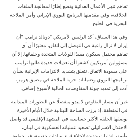
تفاهم تنهي الأعمال العدائية وتضع إطارًا لمعالجة الملفات
الخلافية، وفي مقدمتها البرنامج النووي الإيراني وأمن الملاحة
البحرية في الخليج.
وفي هذا السياق، أكد الرئيس الأمريكي "دونالد ترامب "أن
إيران لا تزال راغبة في التوصل إلى اتفاق، معتبرًا أن أي
تفاهم محتمل سيكون مفيدًا للولايات المتحدة وحلفائها. إلا أن
مسؤولين أمريكيين كشفوا أن تعديلات جديدة طلبها ترامب
على مسودة الاتفاق، تتعلق بتشديد الالتزامات الإيرانية بشأن
برنامجها النووي وضمانات حرية الملاحة في مضيق هرمز،
أدت إلى تمديد جولة المفاوضات الحالية لأسبوع إضافي.
غير أن مسار التفاوض لا يبدو منفصلًا عن التطورات الميدانية
في المنطقة، إذ برزت الساحة اللبنانية خلال الأيام الأخيرة
بوصفها الحلقة الأكثر حساسية في المشهد الإقليمي.قد واصل
الاحتلال الإسرائيلي تصعيد عملياته العسكرية في لبنان،
وأصدر إنذارات جديدة لإخلاء قرى وبلدات جنوبية، في خطوة