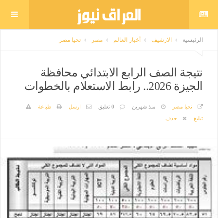
الرئيسية
الارشيف
أخبار العالم
مصر
تحيا مصر
نتيجة الصف الرابع الابتدائي محافظة
الجيزة 2026.. رابط الاستعلام بالخطوات
تحيا مصر
منذ شهرين
0 تعليق
ارسل
طباعة
تبليغ
حذف