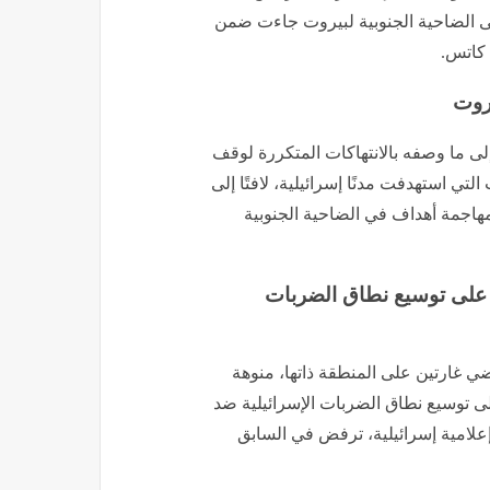
 على الضاحية الجنوبية لبيروت جاءت ضمن
كاتس.
يروت
 إلى ما وصفه بالانتهاكات المتكررة لوقف
تي استهدفت مدنًا إسرائيلية، لافتًا إلى
مهاجمة أهداف في الضاحية الجنوبية
 على توسيع نطاق الضربات
ي غارتين على المنطقة ذاتها، منوهة
ى توسيع نطاق الضربات الإسرائيلية ضد
إعلامية إسرائيلية، ترفض في السابق