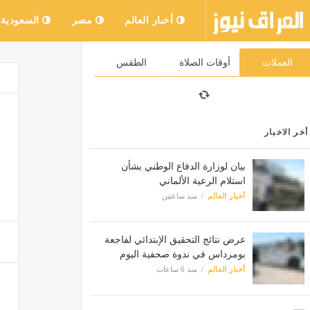
أخبار العالم
مصر
السعودية
العملات
أوقات الصلاة
الطقس
أخر الاخبار
بيان لوزارة الدفاع الوطني بشأن
استلام الرعية الألماني
أخبار العالم
منذ ساعتين
عرض نتائج التحقيق الإبتدائي لفاجعة
بومرداس في ندوة صحفية اليوم
أخبار العالم
منذ 6 ساعات