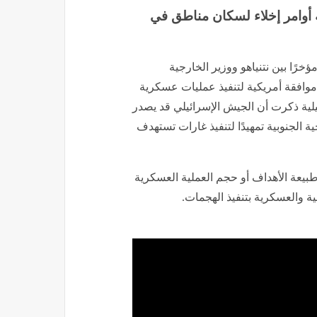
 أوامر إخلاء لسكان مناطق في
رًا بين نتنياهو ووزير الخارجية
وافقة أمريكية لتنفيذ عمليات عسكرية
انية بيروت، مشيرًا إلى أن القناة 14 الإسرائيلية ذكرت أن الجيش الإسرائيلي قد يصدر
 الجنوبية تمهيدًا لتنفيذ غارات تستهدف
طبيعة الأهداف أو حجم العملية العسكرية
ية والعسكرية بتنفيذ الهجمات.