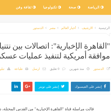
الرياضة
صحة
تكنولوجيا
ثقافة وفن
الرئيسية
الارشيف
أخبار العالم
مصر
الدستور
"القاهرة الإخبارية": اتصالات بين نت
موافقة أمريكية لتنفيذ عمليات عسكر
الدستور
منذ شهرين
0 تعليق
ارسل
طباعة
تبلي
إنشر على الفيسبوك
إنشر على تويتر
قالت مراسلة قناة "القاهرة الإخبارية" من القدس المحتلة، 