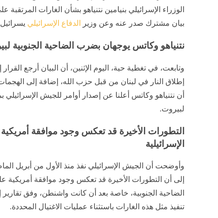
الوزراء الإسرائيلي بنيامين نتنياهو بشأن الغارات المرتقبة
بيان مشترك صدر عنه وعن وزير
الدفاع الإسرائيلي
يسرائيل 
نتنياهو وكاتس يوجهان بضرب الضاحية الجنوبية لب
وتابعت، في تغطية حية، اليوم الإثنين، أن البيان أرجع القرار
إطلاق النار في لبنان من قبل حزب الله، إضافة إلى الهجمات ال
أن نتنياهو وكاتس أعلنا عن إصدار أوامر للجيش الإسرائيلي ب
لبيروت.
التطورات الأخيرة قد تعكس وجود موافقة أمريكية
الإسرائيلية
وأوضحت أن الجيش الإسرائيلي نفذ منذ الأول من أبريل الماض
إلى أن التطورات الأخيرة قد تعكس وجود موافقة أمريكية عل
الضاحية الجنوبية، خاصة بعد أن كانت واشنطن، وفق تقارير 
تنفيذ مثل هذه الغارات باستثناء عمليات الاغتيال المحددة.