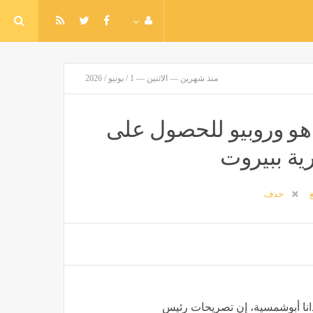
منذ شهرين — الاثنين — 1 / يونيو / 2026
نياهو وروبيو للحصول على
ية ببيروت
غ
حذف
دانا أبوشمسية، إن تصريحات رئيس