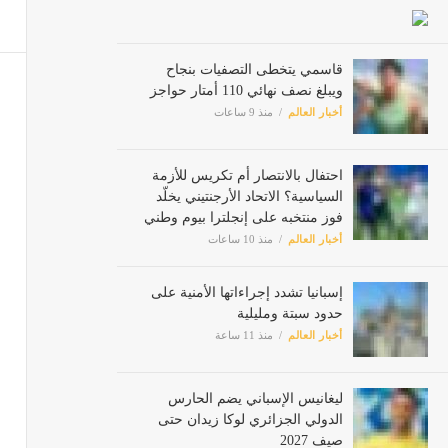
قاسمي يتخطى التصفيات بنجاح
ويبلغ نصف نهائي 110 أمتار حواجز
أخبار العالم
منذ 9 ساعات
احتفال بالانتصار أم تكريس للأزمة
السياسية؟ الاتحاد الأرجنتيني يخلّد
فوز منتخبه على إنجلترا بيوم وطني
أخبار العالم
منذ 10 ساعات
إسبانيا تشدد إجراءاتها الأمنية على
حدود سبتة ومليلية
أخبار العالم
منذ 11 ساعة
ليغانيس الإسباني يضم الحارس
الدولي الجزائري لوكا زيدان حتى
صيف 2027