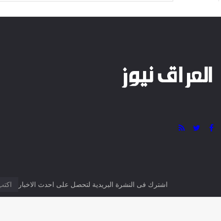
* موعد أذان الفجر: 4:07 ص
* موعد الشروق: 5:47 ص
* موعد أذان الظهر: 12:41 م
* موعد أذان العصر: 4:11 م
* موعد أذان المغرب: 7:35 م
* موعد أذان العشاء: 9:03 م
0 تعليق
Facebook