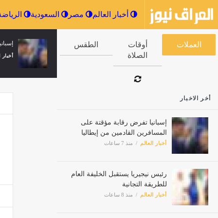
أخبار العالم
مصر
السعودية
إسباني
العملات
أوقات الصلاة
الطقس
أخبار ا
أخر الاخبار
إسبانيا تفرض رقابة مؤقتة على
المسافرين القادمين من إيطاليا
أخبار العالم
منذ 7 ساعات
رئيس نيجيريا يستقبل الخليفة العام
للطريقة التجانية
أخبار العالم
منذ 8 ساعات