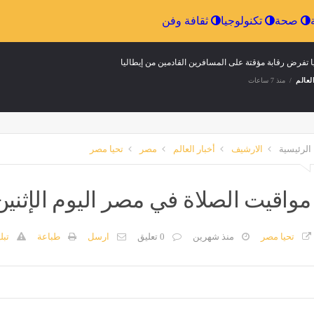
الرياضة
صحة
تكنولوجيا
ثقافة وفن
ا تفرض رقابة مؤقتة على المسافرين القادمين من إيطاليا
لعالم
منذ 7 ساعات
الرئيسية
الارشيف
أخبار العالم
مصر
تحيا مصر
مواقيت الصلاة في مصر اليوم الإثنين 1 - 6 - 026
تحيا مصر
منذ شهرين
0 تعليق
ارسل
طباعة
تبل