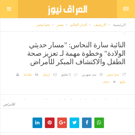
الرئيسية
الارشيف
أخبار العالم
مصر
تحيا مصر
النائبة سارة النحاس: "مسار حديثي
الولادة" وخطوة مهمة لـ تعزيز صحة
الطفل والاكتشاف المبكر للأمراض
تحيا مصر
منذ شهرين
0 تعليق
ارسل
طباعة
تبليغ
حذف
النائبة سارة النحاس: "مسار حديثي الولادة" وخطوة مهمة لـ تعزيز صحة الطفل والاكتشاف المبكر
للأمراض