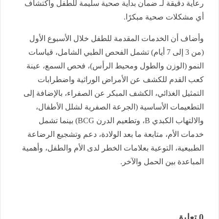
رعاية دقيقة لـ ضمان بداية صحية سليمة للطفل واكتشاف
أي مشكلات صحية مبكرًا.
وأضاف أن الخدمات المقدمة للطفل خلال الأسبوع الأول
(من 3 إلى 7 أيام) تشمل الفحص الطبي الشامل، قياسات
النمو (الوزن والطول ومحيط الرأس)، فحص السمع، عينة
كعب القدم للكشف عن الأمراض الوراثية واضطرابات
التمثيل الغذائي، الكشف المبكر عن الصفراء، بالإضافة إلى
التطعيمات الأساسية (الجرعة الصفرية لشلل الأطفال،
والالتهاب الكبدي B، وتطعيم الدرن BCG) بينما تشمل
خدمات الأم، متابعة ما بعد الولادة، دعم وتشجيع الرضاعة
الطبيعية، التوعية بعلامات الخطر لدى الأم والطفل، وأهمية
المباعدة بين الحمل والآخر.
0 تعليق