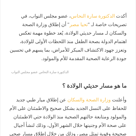
أكدت
الدكتورة سارة النحاس
، عضو مجلس النواب، في
تصريحات خاصة لـ "
تحيا مصر
" أن إطلاق وزارة الصحة
والسكان لـ مسار حديثي الولادة، يُعد خطوة مهمة تعكس
اهتمام الدولة بصحة الطفل منذ اللحظات الأولى للولادة،
وتعزز جهود الاكتشاف المبكر للأمراض، بما يسهم في تحسين
جودة الرعاية الصحية المقدمة للأم والمولود.
الدكتورة سارة النحاس عضو مجلس النواب
ما هو مسار حديثي الولادة ؟
وأعلنت
وزارة الصحة والسكان
عن إطلاق ميار طبي جديد
للحفاظ على النسل الجديد بشكل صحيح والاطمئنان على الأم
والمولود ومتابعة حالتهم الصحية منذ الولادة حتي الاطمئنان
على صحة الأم وجنينها خلال الشهر الأول، وذلك لنشأ أجيال
صحيحة وقوية تمثل مصر، وذلك من خلال إطلاق مسار صحي