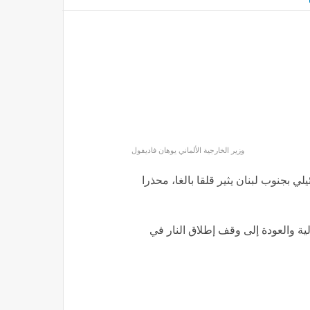
وزير الخارجية الألماني يوهان فاديفول
لي بجنوب لبنان يثير قلقا بالغا، محذرا
ة والعودة إلى وقف إطلاق النار في