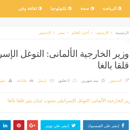
الرياضة
صحة
تكنولوجيا
ثقافة وفن
الرئيسية
الارشيف
أخبار العالم
مصر
الدستور
وزير الخارجية الألمانى: التوغل الإسر
قلقا بالغا
الدستور
منذ شهرين
0 تعليق
ارسل
طباعة
تبلي
إنشر على الفيسبوك
إنشر على تويتر