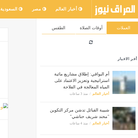
أخبار العالم
مصر
السعودية
العملات
أوقات الصلاة
الطقس
أخر الاخبار
أم البواقي: إطلاق مشاريع مائية
استراتيجية وتعزيز الاعتماد على
المياه المعالجة في الفلاحة
أخبار العالم
منذ 3 ساعات
شبيبة القبائل تدشن مركز التكوين
"محند شريف حناشي"
أخبار العالم
منذ 4 ساعات