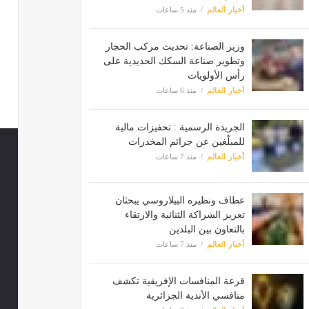
أخبار العالم
منذ 5 ساعات
وزير الصناعة: تحديث مركب الحجار
وتطوير صناعة السكك الحديدية على
رأس الأولويات
أخبار العالم
منذ 6 ساعات
الجريدة الرسمية : تحفيزات مالية
للمبلّغين عن جرائم المخدرات
أخبار العالم
منذ 7 ساعات
عطاف ونظيره البيلاروسي يبحثان
تعزيز الشراكة الثنائية والارتقاء
بالتعاون بين البلدين
أخبار العالم
منذ 7 ساعات
قرعة المنافسات الإفريقية تكشف
منافسي الأندية الجزائرية