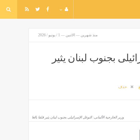
منذ شهرين — الاثنين — 1 / يونيو / 2026
ائيلى بجنوب لبنان يثير
غ
حذف
وزير الخارجية الألمانى: التوغل الإسرائيلى بجنوب لبنان يثير قلقا بالغا