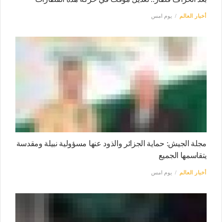
أخبار العالم
يوم امس
مجلة الجيش: حماية الجزائر والذود عنها مسؤولية نبيلة ومقدسة
يتقاسمها الجميع
أخبار العالم
يوم امس