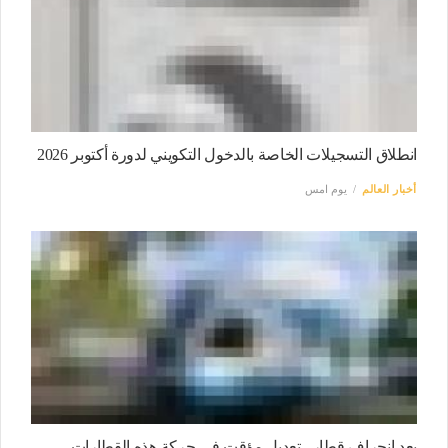
انطلاق التسجيلات الخاصة بالدخول التكويني لدورة أكتوبر 2026
أخبار العالم
يوم امس
بعد انحراف قطار.. تعديل مؤقت في حركة هذه القطارات