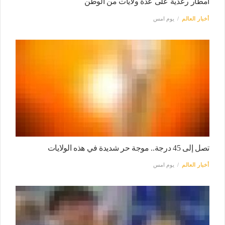
أمطار رعدية على عدة ولايات من الوطن
أخبار العالم
يوم امس
تصل إلى 45 درجة.. موجة حر شديدة في هذه الولايات
أخبار العالم
يوم امس