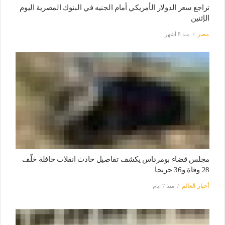
تراجع سعر الدولار الأمريكي أمام الجنيه في البنوك المصرية اليوم
الإثنين
مصر
منذ 8 أشهر
مجلس قضاء بومرداس يكشف تفاصيل حادث انقلاب حافلة خلّف
28 وفاة و36 جريحا
أخبار العالم
منذ 7 ايام