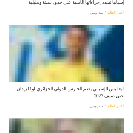
إسبانيا تشدد إجراءاتها الأمنية على حدود سبتة ومليلية
أخبار العالم
منذ يومين
ليغانيس الإسباني يضم الحارس الدولي الجزائري لوكا زيدان
حتى صيف 2027
أخبار العالم
منذ يومين