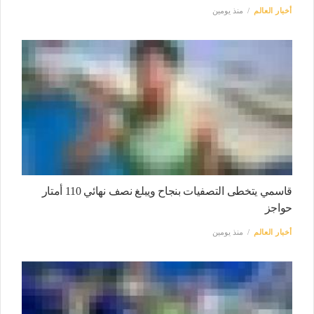
أخبار العالم
منذ يومين
قاسمي يتخطى التصفيات بنجاح ويبلغ نصف نهائي 110 أمتار
حواجز
أخبار العالم
منذ يومين