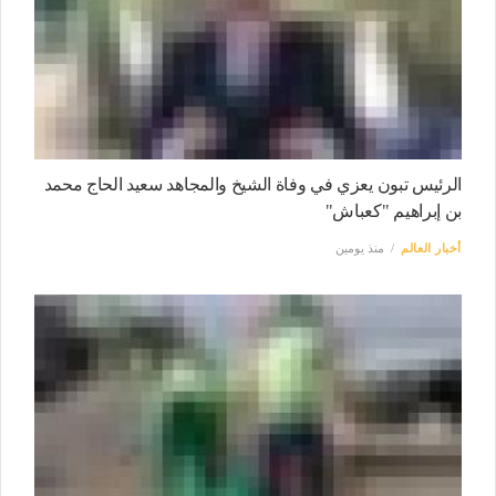
الرئيس تبون يعزي في وفاة الشيخ والمجاهد سعيد الحاج محمد
بن إبراهيم "كعباش"
أخبار العالم
منذ يومين