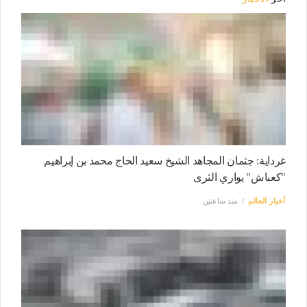
غرداية: جثمان المجاهد الشيخ سعيد الحاج محمد بن إبراهيم
"كعباش" يواري الثرى
أخبار العالم
منذ ساعتين