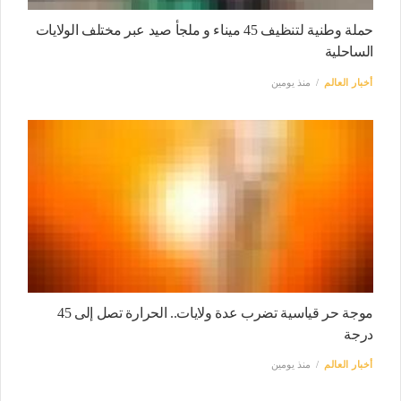
حملة وطنية لتنظيف 45 ميناء و ملجأ صيد عبر مختلف الولايات
الساحلية
أخبار العالم
منذ يومين
موجة حر قياسية تضرب عدة ولايات.. الحرارة تصل إلى 45
درجة
أخبار العالم
منذ يومين