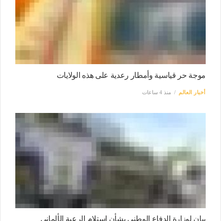
موجة حر قياسية وأمطار رعدية على هذه الولايات
أخبار العالم
منذ 4 ساعات
بيان لوزارة الدفاع الوطني بشأن استلام الرعية الألماني