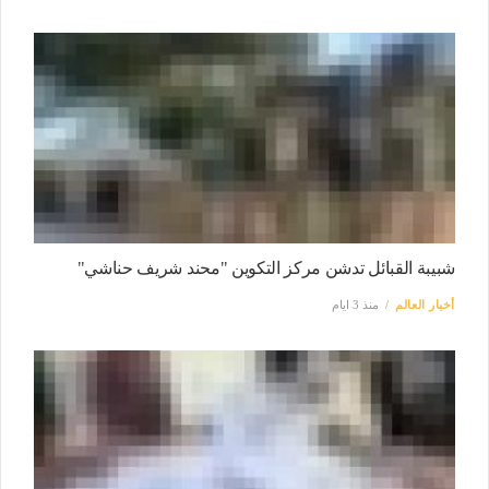
شبيبة القبائل تدشن مركز التكوين "محند شريف حناشي"
أخبار العالم
منذ 3 ايام