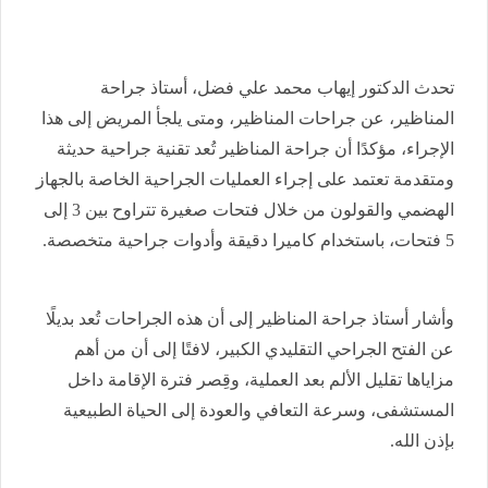
تحدث الدكتور إيهاب محمد علي فضل، أستاذ جراحة
المناظير، عن جراحات المناظير، ومتى يلجأ المريض إلى هذا
الإجراء، مؤكدًا أن جراحة المناظير تُعد تقنية جراحية حديثة
ومتقدمة تعتمد على إجراء العمليات الجراحية الخاصة بالجهاز
الهضمي والقولون من خلال فتحات صغيرة تتراوح بين 3 إلى
5 فتحات، باستخدام كاميرا دقيقة وأدوات جراحية متخصصة.
وأشار أستاذ جراحة المناظير إلى أن هذه الجراحات تُعد بديلًا
عن الفتح الجراحي التقليدي الكبير، لافتًا إلى أن من أهم
مزاياها تقليل الألم بعد العملية، وقِصر فترة الإقامة داخل
المستشفى، وسرعة التعافي والعودة إلى الحياة الطبيعية
بإذن الله.