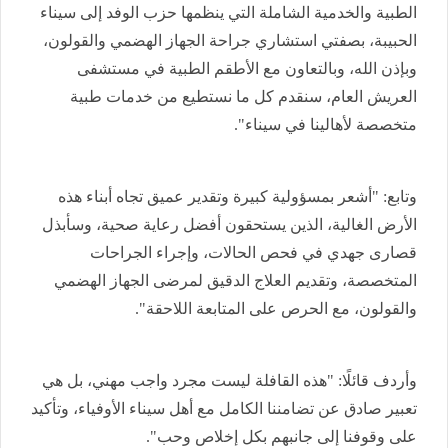
الطبية والخدمية الشاملة التي ينظمها حزب الوفد إلى سيناء
الحبيبة، بصفتي استشاري جراحة الجهاز الهضمي والقولون،
وبإذن الله، وبالتعاون مع الأطقم الطبية في مستشفى
العريش العام، سنقدم كل ما نستطيع من خدمات طبية
متخصصة لأهالينا في سيناء".
وتابع: "أشعر بمسؤولية كبيرة وتقدير عميق تجاه أبناء هذه
الأرض الغالية، الذين يستحقون أفضل رعاية صحية، وسأبذل
قصارى جهدي في فحص الحالات، وإجراء الجراحات
المتخصصة، وتقديم العلاج الدقيق لمرضى الجهاز الهضمي
والقولون، مع الحرص على المتابعة اللاحقة".
وأردف قائلًا: "هذه القافلة ليست مجرد واجب مهني، بل هي
تعبير صادق عن تضامننا الكامل مع أهل سيناء الأوفياء، وتأكيد
على وقوفنا إلى جانبهم بكل إخلاص وحب".