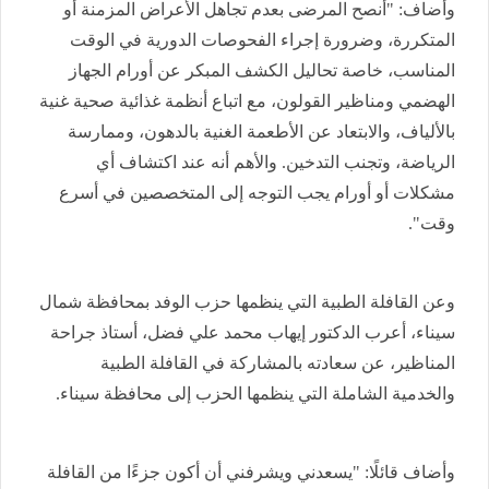
وأضاف: "أنصح المرضى بعدم تجاهل الأعراض المزمنة أو
المتكررة، وضرورة إجراء الفحوصات الدورية في الوقت
المناسب، خاصة تحاليل الكشف المبكر عن أورام الجهاز
الهضمي ومناظير القولون، مع اتباع أنظمة غذائية صحية غنية
بالألياف، والابتعاد عن الأطعمة الغنية بالدهون، وممارسة
الرياضة، وتجنب التدخين. والأهم أنه عند اكتشاف أي
مشكلات أو أورام يجب التوجه إلى المتخصصين في أسرع
وقت".
وعن القافلة الطبية التي ينظمها حزب الوفد بمحافظة شمال
سيناء، أعرب الدكتور إيهاب محمد علي فضل، أستاذ جراحة
المناظير، عن سعادته بالمشاركة في القافلة الطبية
والخدمية الشاملة التي ينظمها الحزب إلى محافظة سيناء.
وأضاف قائلًا: "يسعدني ويشرفني أن أكون جزءًا من القافلة