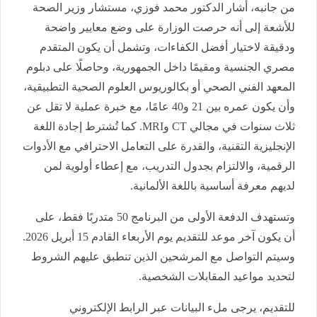
من جانبه، أشار الدكتور محمد فوزي، مستشار وزير الصحة
للأشعة إلى أنه حرصت الوزارة على وضع معايير واضحة
ودقيقة لاختيار أفضل الكفاءات، وتشمل أن يكون المتقدم
مصري الجنسية ومقيمًا داخل الجمهورية، وحاصلًا على دبلوم
المعهد الفني الصحي أو بكالوريوس العلوم الصحية التطبيقية،
وأن يكون عمره بين 21 و40 عامًا، مع خبرة عملية لا تقل عن
ثلاث سنوات في مجالي CT وMRI. كما تُشترط إجادة اللغة
الإنجليزية التقنية، والقدرة على التعامل الاحترافي مع الأدوات
الرقمية، والالتزام بجدول التدريب، مع إعطاء أولوية لمن
لديهم معرفة أساسية باللغة الألمانية.
وتستهدف الدفعة الأولى من البرنامج 50 متدربًا فقط، على
أن يكون آخر موعد للتقديم يوم الأربعاء القادم 15 أبريل 2026.
وسيتم التواصل مع المرشحين الذين تنطبق عليهم الشروط
لتحديد مواعيد المقابلات الشخصية.
للتقديم، يرجى ملء البيانات عبر الرابط الإلكتروني