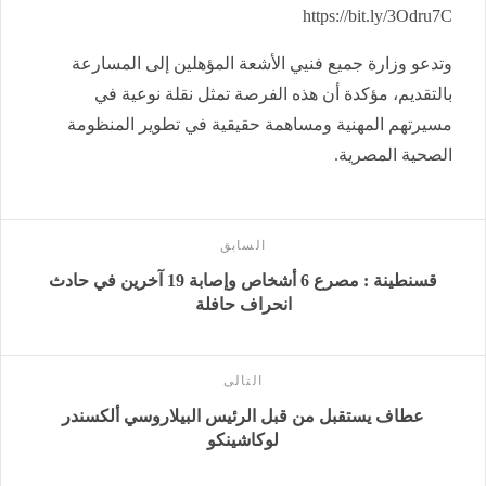
https://bit.ly/3Odru7C
وتدعو وزارة جميع فنيي الأشعة المؤهلين إلى المسارعة
بالتقديم، مؤكدة أن هذه الفرصة تمثل نقلة نوعية في
مسيرتهم المهنية ومساهمة حقيقية في تطوير المنظومة
الصحية المصرية.
السابق
قسنطينة : مصرع 6 أشخاص وإصابة 19 آخرين في حادث
انحراف حافلة
التالى
عطاف يستقبل من قبل الرئيس البيلاروسي ألكسندر
لوكاشينكو