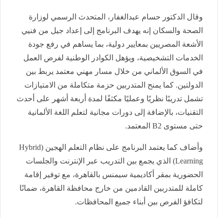
وقال الدكتور حسام عبدالغفار، المتحدث الرسمي لوزارة
الصحة والسكان إنه يهدف البرنامج إلى إعداد جيل من فنيي
الأشعة المصريين بمعايير دولية، بما يساهم في رفع جودة
الخدمات التشخيصية، ويؤهل الكوادر الوطنية لفرص العمل
في السوق الألماني من خلال مسار مهني معتمد يربط بين
الدولتين. كما يمنح المتدربين حزمة متكاملة من الامتيازات
تشمل تدريبًا نظريًا وعمليًا مكثفًا لمدة أربعة أشهر على أحدث
التقنيات، بالإضافة إلى دورات مجانية لتعلم اللغة الألمانية
حتى مستوى B2 المعتمد.
وأضاف كما يعتمد البرنامج على نظام التعلم الهجين (Hybrid
Learning) الذي يجمع بين التدريب عبر الإنترنت والجلسات
الحضورية بمقر أكاديمية سيمنس بالقاهرة، مع توفير إقامة
كاملة للمتدربين القادمين من خارج محافظة القاهرة، ضمانًا
لتكافؤ الفرص بين أبناء جميع المحافظات.