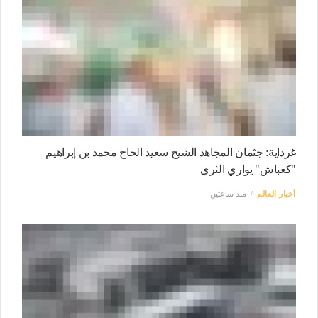
غرداية: جثمان المجاهد الشيخ سعيد الحاج محمد بن إبراهيم
"كعباش" يواري الثرى
أخبار العالم
منذ ساعتين