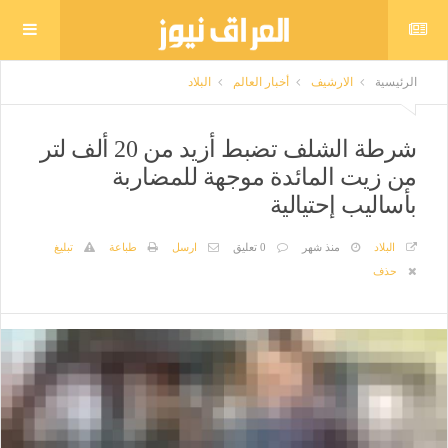
الرئيسية
الارشيف
أخبار العالم
البلاد
شرطة الشلف تضبط أزيد من 20 ألف لتر
من زيت المائدة موجهة للمضاربة
بأساليب إحتيالية
البلاد
منذ شهر
0 تعليق
ارسل
طباعة
تبليغ
حذف