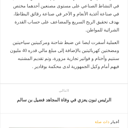
في النشاط الصناعي على مستوى مصنعين أحدهما مختص
في صناعة أغذية الأنعام و الآخر في صناعة رقائق البطاطا،
بهدف تحقيق الربح السريع والمضاعف على حساب القدرة
الشرائية للمواطن.
العملية أسفرت ايضا عن ضبط شاحنة ومركبيتين سياحيتين
ومضختين كهربائيتين بالإضافة إلى مبلغ مالي قدره 40 مليون
سنتيم وأختام و فواتير تجارية مزورة، وتم تقديم المشتبه
فيهم أمام وكيل الجمهورية لدى محكمة بوقادير .
التالى
الرئيس تبون يعزي في وفاة المجاهد فضيل بن سالم
أخبار
ذات صلة