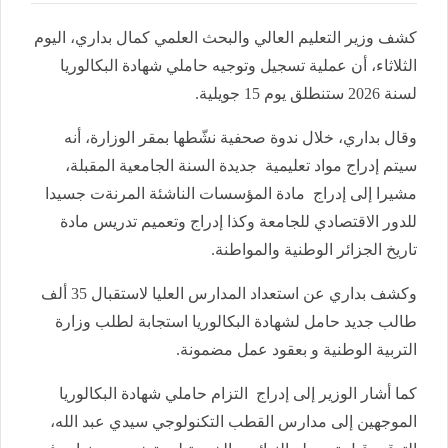
كشف وزير التعليم العالي والبحث العلمي كمال بداري، اليوم
الثلاثاء، أن عملية تسجيل وتوجيه حاملي شهادة البكالوريا
لسنة 2026 ستنطلق يوم 15 جويلية.
وقال بداري، خلال ندوة صحفية نشّطها بمقر الوزارة، أنه
سيتم إدراج مواد تعليمية جديدة السنة الجامعية المقبلة،
مشيرا إلى إدراج مادة المؤسسات الناشئة المرنةت جسيدا
للدور الاقتصادي للجامعة وكذا إدراج وتعميم تدريس مادة
تاريخ الجزائر الوطنية والمواطنة.
وكشف بداري عن استعداد المدارس العليا لاستقبال 35 ألف
طالب جديد حامل لشهادة البكالوريا استجابة لطلب وزارة
التربية الوطنية و بعقود عمل مضمونة.
كما أشار الوزير إلى إدراج التزام حاملي شهادة البكالوريا
الموجهين إلى مدارس القطب التكنولوجي سيدي عبد الله،