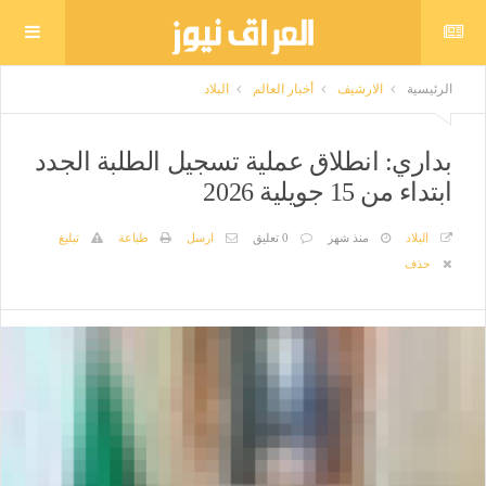
الرئيسية
الارشيف
أخبار العالم
البلاد
بداري: انطلاق عملية تسجيل الطلبة الجدد
ابتداء من 15 جويلية 2026
البلاد
منذ شهر
0 تعليق
ارسل
طباعة
تبليغ
حذف