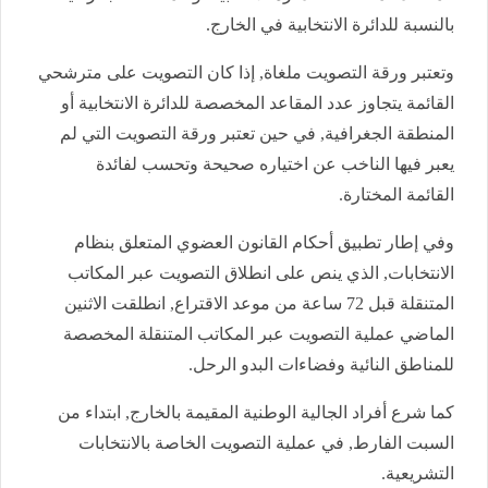
بالنسبة للدائرة الانتخابية في الخارج.
وتعتبر ورقة التصويت ملغاة, إذا كان التصويت على مترشحي
القائمة يتجاوز عدد المقاعد المخصصة للدائرة الانتخابية أو
المنطقة الجغرافية, في حين تعتبر ورقة التصويت التي لم
يعبر فيها الناخب عن اختياره صحيحة وتحسب لفائدة
القائمة المختارة.
وفي إطار تطبيق أحكام القانون العضوي المتعلق بنظام
الانتخابات, الذي ينص على انطلاق التصويت عبر المكاتب
المتنقلة قبل 72 ساعة من موعد الاقتراع, انطلقت الاثنين
الماضي عملية التصويت عبر المكاتب المتنقلة المخصصة
للمناطق النائية وفضاءات البدو الرحل.
كما شرع أفراد الجالية الوطنية المقيمة بالخارج, ابتداء من
السبت الفارط, في عملية التصويت الخاصة بالانتخابات
التشريعية.