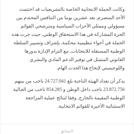
وكانت الحملة الانتخابية الخاصة بالتشريعيات قد اختتمت
الأحد المنصرم, بعد عشرين يوما من التنافس المحتدم بين
مسؤولي وممثلي الأحزاب السياسية ومترشحي القوائم
الحرة المشاركة في هذا الاستحقاق الوطني, حيث جرت هذه
الحملة في أجواء تنظيمية محكمة, بإشراف وتسيير السلطة
الوطنية المستقلة للانتخابات, مع التزام الإدارة بدورها
القانوني المتمثل في توفير الدعم المادي والبشري
واللوجيستي لإنجاح هذا الحدث الهام.
يذكر أن تعداد الهيئة الناخبة بلغ 24.727.041 ناخب من بينهم
23.872.756 ناخب داخل الوطن و 854.285 ناخب من الجالية
الوطنية المقيمة بالخارج, وفقا لنتائج عملية المراجعة
الاستثنائية الأخيرة للقوائم الانتخابية.
السابق