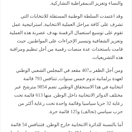
والنساء وتعزيز الديمقراطية التشاركية.
وقد اعتمدت السلطة الوطنية المستقلة للانتخابات التي
تشرف على كافة مراحل العملية الانتخابية, استراتيجية عمل
تقوم على توسيع استعمال الرقمنة بهدف عصرنة هذه العملية
وتعزيز الشفافية وتيسير الإجراءات على المواطنين, حيث
قامت باستحداث عدة منصات رقمية من أجل تنظيم ومراقبة
هذه التشريعيات.
ومن أجل الظفر بـ407 مقعد في المجلس الشعبي الوطني
لعهدة برلمانية تدوم خمس سنوات, تتنافس 793 قائمة
انتخابية في هذا الاستحقاق الوطني, تضم 9854 مترشح عبر
مختلف الدوائر الانتخابية داخل الوطن, منها 613 قائمة تحت
رعاية 32 حزبا سياسيا وقائمة واحدة تحت رعاية أكثر من
حزب سياسي (تحالف) و125 قائمة حرة.
أما بالنسبة للدائرة الانتخابية خارج الوطن, فتتنافس 54 قائمة