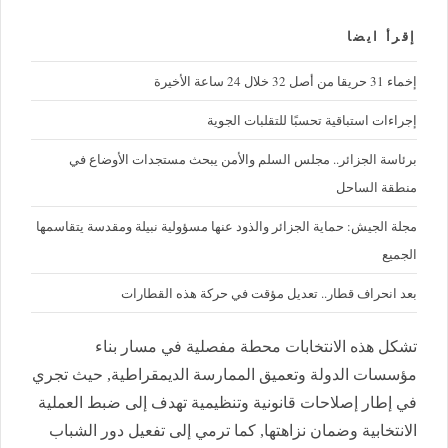
إقرأ ايضا
إخماء 31 حريقا من أصل 32 خلال 24 ساعة الأخيرة
إجراءات استباقية تحسبًا للتقلبات الجوية
برئاسة الجزائر.. مجلس السلم والأمن يبحث مستجدات الأوضاع في
منطقة الساحل
مجلة الجيش: حماية الجزائر والذود عنها مسؤولية نبيلة ومقدسة يتقاسمها
الجميع
بعد انحراف قطار.. تعديل مؤقت في حركة هذه القطارات
تشكل هذه الانتخابات محطة مفصلية في مسار بناء
مؤسسات الدولة وتعميق الممارسة الديمقراطية, حيث تجري
في إطار إصلاحات قانونية وتنظيمية تهدف إلى ضبط العملية
الانتخابية وضمان نزاهتها, كما ترمي إلى تفعيل دور الشباب