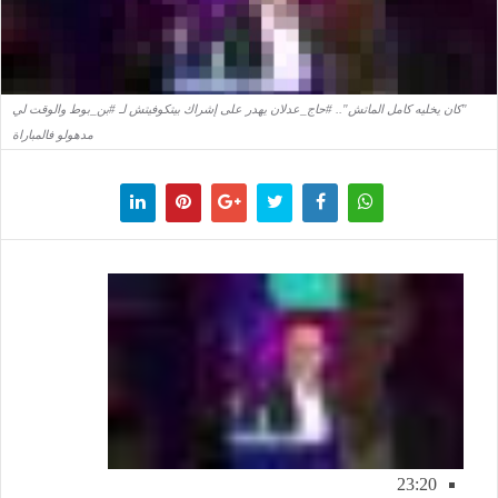
"كان يخليه كامل الماتش".. #حاج_عدلان يهدر على إشراك بيتكوفيتش لـ #بن_بوط والوقت لي
مدهولو فالمباراة
23:20