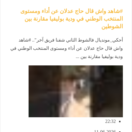
#شاهد واش قال حاج عدلان عن أداء ومستوى
المنتخب الوطني في ودية بوليفيا مقارنة بين
الشوطين
أحكي_مونديال فالشوط الثاني شفنا فريق آخر".. #شاهد
واش قال حاج عدلان عن أداء ومستوى المنتخب الوطني في
ودية بوليفيا مقارنة بين ...
22:32
11-06-2026