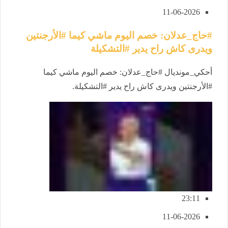
11-06-2026
#حاج_عدلان: خصم اليوم ماشي كيما #الأرجنتين
ويدرى كاش راح يدير #التشكيلة
أحكي_مونديال #حاج_عدلان: خصم اليوم ماشي كيما
#الأرجنتين ويدرى كاش راح يدير #التشكيلة.
23:11
11-06-2026