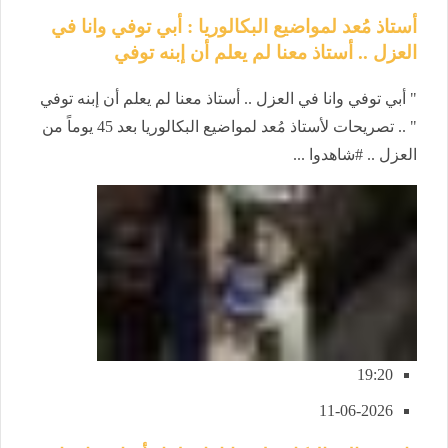
أستاذ مُعد لمواضيع البكالوريا : أبي توفي وانا في
العزل .. أستاذ معنا لم يعلم أن إبنه توفي
" أبي توفي وانا في العزل .. أستاذ معنا لم يعلم أن إبنه توفي
" .. تصريحات لأستاذ مُعد لمواضيع البكالوريا بعد 45 يوماً من
العزل .. #شاهدوا ...
19:20
11-06-2026