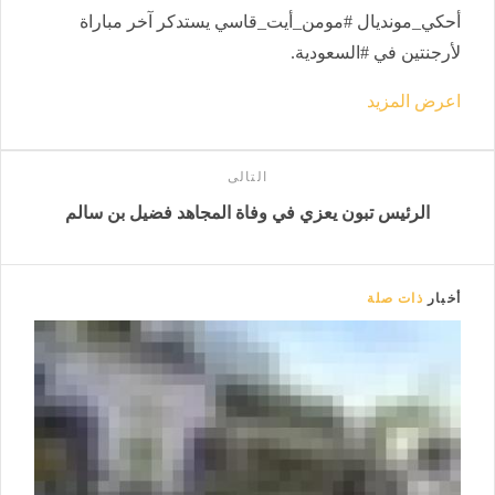
أحكي_مونديال #مومن_أيت_قاسي يستدكر آخر مباراة
لأرجنتين في #السعودية.
اعرض المزيد
التالى
الرئيس تبون يعزي في وفاة المجاهد فضيل بن سالم
أخبار
ذات صلة