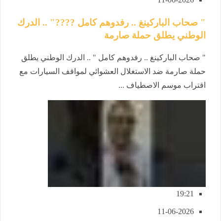
" صحاب الباركينغ .. رفدوهم كامل ????" .. الدرك
الوطني يطلق حملة صارمة
" صحاب الباركينغ .. رفدوهم كامل " .. الدرك الوطني يطلق
حملة صارمة ضد الاستغلال العشوائي لمواقف السيارات مع
اقتراب موسم الاصطياف ...
19:21
11-06-2026