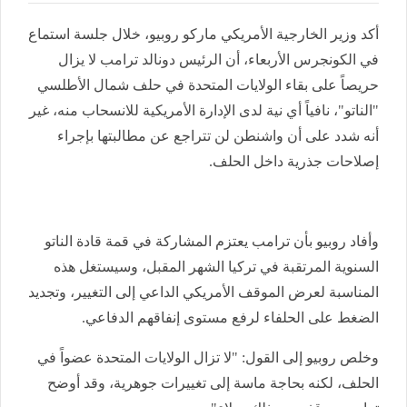
أكد وزير الخارجية الأمريكي ماركو روبيو، خلال جلسة استماع
في الكونجرس الأربعاء، أن الرئيس دونالد ترامب لا يزال
حريصاً على بقاء الولايات المتحدة في حلف شمال الأطلسي
"الناتو"، نافياً أي نية لدى الإدارة الأمريكية للانسحاب منه، غير
أنه شدد على أن واشنطن لن تتراجع عن مطالبتها بإجراء
إصلاحات جذرية داخل الحلف.
وأفاد روبيو بأن ترامب يعتزم المشاركة في قمة قادة الناتو
السنوية المرتقبة في تركيا الشهر المقبل، وسيستغل هذه
المناسبة لعرض الموقف الأمريكي الداعي إلى التغيير، وتجديد
الضغط على الحلفاء لرفع مستوى إنفاقهم الدفاعي.
وخلص روبيو إلى القول: "لا تزال الولايات المتحدة عضواً في
الحلف، لكنه بحاجة ماسة إلى تغييرات جوهرية، وقد أوضح