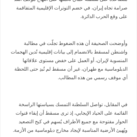
صرامة تجاه إيران، في خضم التوترات الإقليمية المتفاقمة
على وقع الحرب الدائرة.
وأوضحت الصحيفة أن هذه الضغوط تجلّت في مطالبة
واشنطن لمسقط بالانضمام إلى بيانات إقليمية تُدين الهجمات
المنسوبة لإيران، أو العمل على خفض مستوى علاقاتها
الدبلوماسية مع طهران، غير أن مسقط لم تُبدِ حتى اللحظة
أي موقف رسمي من هذه المطالب.
في المقابل، تواصل السلطنة التمسك بسياستها الراسخة
القائمة على الحياد الإيجابي، إذ ترى مسقط أن إبقاء قنوات
الحوار مفتوحة مع جميع الأطراف يُسهم في كبح التصعيد
ويُهيئ الأرضية المناسبة لإيجاد مخارج دبلوماسية من الأزمة.