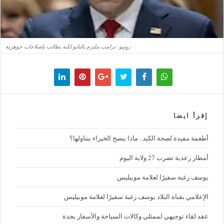
روبيو: ترامب ملتزم بالناتو لكنه يطالب بإصلاحات جوهرية
إقرأ ايضا
أطعمة مفيدة لصحة الكبد.. ماذا ينصح الخبراء بتناولها؟
أمطار رعدية تضرب 27 ولاية اليوم
يوسف زغبة سفيرًا لعلامة موبيليس
الإعلامي بقناة البلاد يوسف زغبة سفيرًا لعلامة موبيليس
عقد لقاء توجيهي لممثلي وكالات السياحة والأسفار بجدة