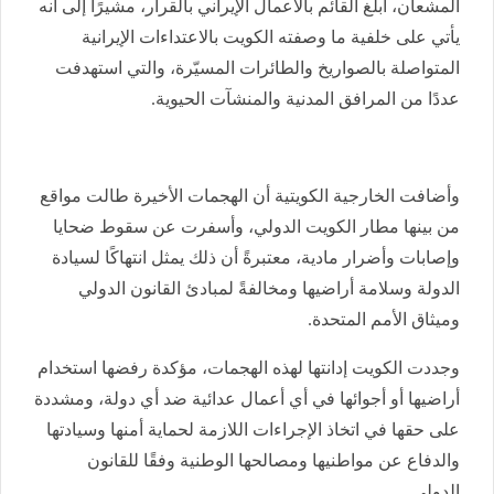
المشعان، أبلغ القائم بالأعمال الإيراني بالقرار، مشيرًا إلى أنه
يأتي على خلفية ما وصفته الكويت بالاعتداءات الإيرانية
المتواصلة بالصواريخ والطائرات المسيّرة، والتي استهدفت
عددًا من المرافق المدنية والمنشآت الحيوية.
وأضافت الخارجية الكويتية أن الهجمات الأخيرة طالت مواقع
من بينها مطار الكويت الدولي، وأسفرت عن سقوط ضحايا
وإصابات وأضرار مادية، معتبرةً أن ذلك يمثل انتهاكًا لسيادة
الدولة وسلامة أراضيها ومخالفةً لمبادئ القانون الدولي
وميثاق الأمم المتحدة.
وجددت الكويت إدانتها لهذه الهجمات، مؤكدة رفضها استخدام
أراضيها أو أجوائها في أي أعمال عدائية ضد أي دولة، ومشددة
على حقها في اتخاذ الإجراءات اللازمة لحماية أمنها وسيادتها
والدفاع عن مواطنيها ومصالحها الوطنية وفقًا للقانون
الدولي.