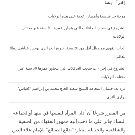
إقرأ ايضا
موجة حر قياسية وأمطار رعدية على هذه الولايات
الشروع في سحب الحافلات التي يتجاوز عمرها 30 سنة عبر مختلف
الولايات
ألعاب القوى:مونديال أقل من 20 سنة.. تتويج الجزائري يونس عياشي بطلا
للعالم
الشروع في إجراءات سحب الحافلات التي يتجاوز عمرها 30 سنة عبر
مختلف الولايات
غرداية: جثمان المجاهد الشيخ سعيد الحاج محمد بن إبراهيم "كعباش"
يواري الثرى
من المقرر شرعًا أن أذان المرأة لنفسها في بيتها أو لجماعة
النساء جائز على ما ذهب إليه جمهور الفقهاء من الحنفية
والشافعية والحنابلة. ينظر: "بدائع الصنائع" للإمام علاء الدين