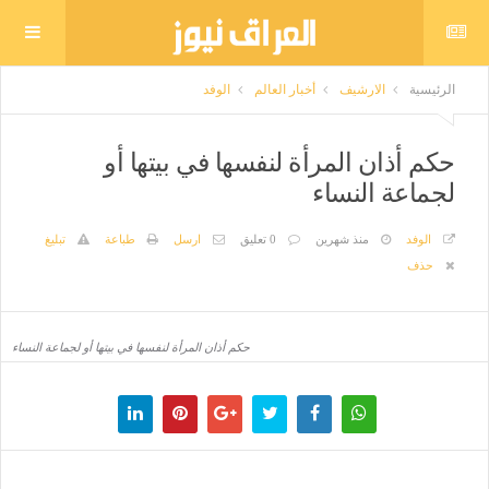
الرئيسية
الارشيف
أخبار العالم
الوفد
حكم أذان المرأة لنفسها في بيتها أو
لجماعة النساء
الوفد
منذ شهرين
0 تعليق
ارسل
طباعة
تبليغ
حذف
حكم أذان المرأة لنفسها في بيتها أو لجماعة النساء