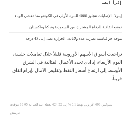
إقرأ ايضا
إيبولا.. الإصابات تتجاوز 4000 للمرة الأولى في الكونغو منذ تفشي الوباء
توقيع اتفاقية للدفاع المشترك بين السعودية وتركيا وباكستان
موجة حر قياسية تضرب عدة ولايات.. الحرارة تصل إلى 45 درجة
تراجعت أسواق الأسهم الأوروبية قليلاً خلال تعاملات جلسة،
اليوم الأربعاء، إذ أدى تجدد الأعمال القتالية في الشرق
الأوسط إلى ارتفاع أسعار النفط وتقليص الآمال بإبرام اتفاق
قريباً.
ستوكس 600 الأوروبي يهبط 0.1 % إلى 624.32 نقطة عند الساعة 08:05 بتوقيت
غرينتش