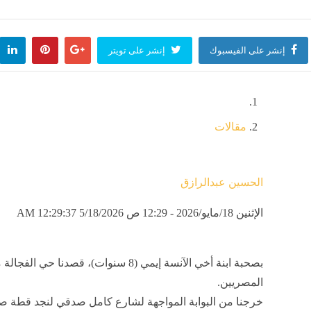
إنشر على الفيسبوك
إنشر على تويتر
مقالات
الحسين عبدالرازق
الإثنين 18/مايو/2026 - 12:29 ص
5/18/2026 12:29:37 AM
بصحبة ابنة أخي الآنسة إيمي (8 سنوات)، ق
المصريين.
خرجنا من البوابة المواجهة لشارع كامل صدقي لنجد قطة ص