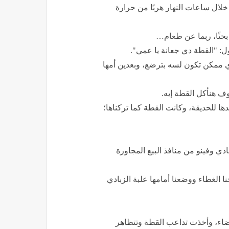
خلال ساعات النهار هربًا من حرارة
بحثًا، ربما عن طعام…
ول: "القطة دي جعانة يا عمي".
ي ممكن تكون لسه بترضع، وبعدين أمها
ف هنأكل القطة إيه.
ها للحديقة، وكانت القطة كما تركناها؛
ي وفينو من منافذ البيع المجاورة
نا الغطاء ووضعنا أمامها علبة الزبادي
بيضاء، وأخذت تداعب القطة وتتظاهر