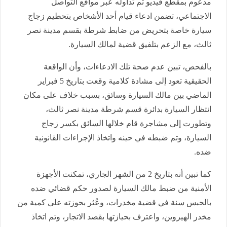
مدعوم بمقطع فيديو تم تداوله عبر مواقع التواصل
الاجتماعي، تضمن ادعاء قيام أحد الأشخاص بتحطيم زجاج
سيارة خاصة بتحريض من ضابط شرطة بقسم مدينة نصر
ثالث، مع الزعم بتلفيق قضية لمالك السيارة.
بالفحص، تبين عدم صحة تلك الادعاءات، وأن الواقعة
الحقيقية تعود إلى مشادة كلامية وقعت بتاريخ 5 فبراير
الماضي بين مالك السيارة وسائق، بسبب خلاف على مكان
انتظار السيارة بدائرة قسم شرطة مدينة نصر ثالث،
وتطورت إلى مشاجرة قام خلالها السائق بكسر زجاج
السيارة، وتم ضبطه في حينه واتخاذ الإجراءات القانونية
ضده.
كما تبين أنه بتاريخ 2 من الشهر الجاري، تمكنت الأجهزة
الأمنية من ضبط مالك السيارة لصدور حكم قضائي ضده
بالحبس سنة في قضية مخدرات، وعُثر بحوزته على كمية من
مخدر الهيروين، واعترف بحيازتها بقصد الاتجار، وتم اتخاذ