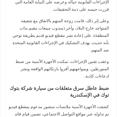
الإجراءات القانونية حياله وعرضه على النيابة العامة التي
قررت حبسه على ذمة التحقيقات.
وعلى إثر ذلك، قامت زوجة المتهم بالاتفاق مع شقيقه
المتواجد خارج البلاد، وآخر (مندوب مبيعات مقيم بذات
المنطقة)، على إعادة نشر مقطع فيديو قديم بطريقة توحي
بأنه حديث، بهدف التشكيك في الإجراءات القانونية المتخذة
ضد المتهم.
وعقب تقنين الإجراءات، تمكنت الأجهزة الأمنية من ضبط
المتورطين، وبمواجهتهم أقروا بارتكابهم الواقعة ونشر
ادعاءات كاذبة.
ضبط عاطل سرق متعلقات من سيارة شركة بتوك
توك في الإسكندرية
كشفت الأجهزة الأمنية ملابسات منشور مدعوم بمقطع فيديو
تم تداوله عبر مواقع التواصل الاجتماعي، تضمن قيام قائد