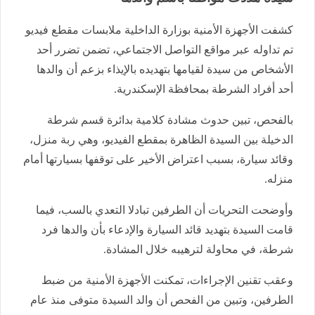
كشفت الأجهزة الأمنية بوزارة الداخلية ملابسات مقطع فيديو
تم تداوله عبر مواقع التواصل الاجتماعي، تضمن تضرر أحد
الأشخاص من سيدة لقيامها بتهديده بالإيذاء بزعم أن والدها
أحد أفراد الشرطة بمحافظة الإسكندرية.
بالفحص، تبين حدوث مشادة كلامية بدائرة قسم شرطة
الدخيلة بين السيدة الظاهرة بمقطع الفيديو، وهي ربة منزل،
وقائد سيارة، بسبب اعتراض الأخير على توقفها بسيارتها أمام
منزله.
وأوضحت التحريات أن الطرفين تبادلا التعدي بالسب، فيما
قامت السيدة بتهديد قائد السيارة والإدعاء بأن والدها فرد
شرطة، في محاولة لترهيبه خلال المشادة.
وعقب تقنين الإجراءات، تمكنت الأجهزة الأمنية من ضبط
الطرفين، وتبين من الفحص أن والد السيدة متوفى منذ عام