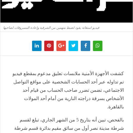
فيديو استغاثة يقود لضبط متهمين من الشرقية وإعادة المسروقات لصاحبها
كشفت الأجهزة الأمنية ملابسات تعليق مدعوم بمقطع فيديو
تم تداوله عبر أحد الحسابات الشخصية على مواقع التواصل
الاجتماعي، تضمن تضرر صاحب الحساب من قيام أحد
الأشخاص بسرقة دراجته النارية من أمام أحد المولات
بالقاهرة.
بالفحص، تبين أنه بتاريخ 5 من الشهر الجاري، تبلغ لقسم
شرطة مدينة نصر أول من سائق مقيم بدائرة قسم شرطة