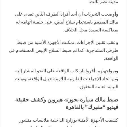
مدينة نصر ثالث.
وأوضحت التحريات أن أحد أفراد الطرف الثاني تعدى على
مالك المطعم باستخدام سلاح أبيض، على خلفية اتهامه له
بمعاكسة السيدة محل الخلاف.
وعقب تقنين الإجراءات، تمكنت الأجهزة الأمنية من ضبط
طرفي المشاجرة، كما تم ضبط السلاح الأبيض المستخدم في
الواقعة.
وبمواجهتهم، أقروا بارتكاب الواقعة على النحو المشار إليه.
وتم اتخاذ الإجراءات القانونية اللازمة حيال الواقعة، وتولت
النيابة العامة التحقيق.
ضبط مالك سيارة بحوزته هيروين وكشف حقيقة
فيديو “مفبرك” بالقاهرة
كشفت الأجهزة الأمنية بوزارة الداخلية ملابسات منشور