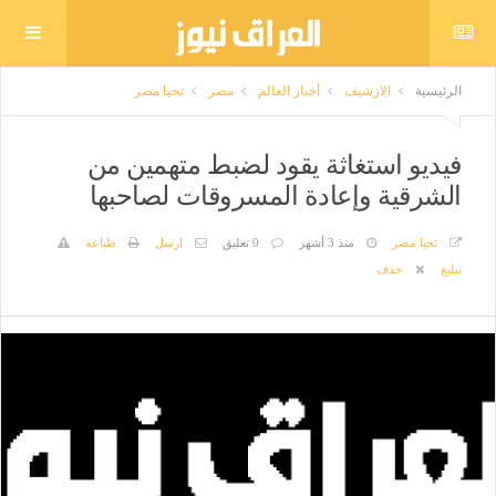
الرئيسية
الارشيف
أخبار العالم
مصر
تحيا مصر
فيديو استغاثة يقود لضبط متهمين من
الشرقية وإعادة المسروقات لصاحبها
تحيا مصر
منذ 3 أشهر
0 تعليق
ارسل
طباعة
تبليغ
حذف