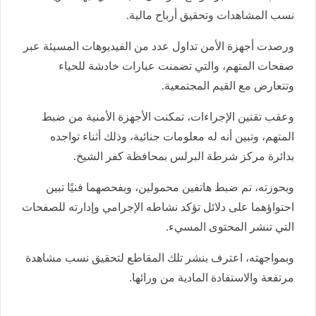
نسب المشاهدات وتحقيق أرباح مالية.
ورصدت أجهزة الأمن تداول عدد من الفيديوهات المسيئة عبر
صفحات المتهم، والتي تضمنت عبارات خادشة للحياء
وتتعارض مع القيم المجتمعية.
وعقب تقنين الإجراءات، تمكنت الأجهزة الأمنية من ضبط
المتهم، وتبين أنه له معلومات جنائية، وذلك أثناء تواجده
بدائرة مركز شرطة البرلس بمحافظة كفر الشيخ.
وبحوزته، تم ضبط هاتفين محمولين، وبفحصهما فنيًا تبين
احتواؤهما على دلائل تؤكد نشاطه الإجرامي وإدارته للصفحات
التي تنشر المحتوى المسيء.
وبمواجهته، اعترف بنشر تلك المقاطع لتحقيق نسب مشاهدة
مرتفعة والاستفادة المادية من ورائها.