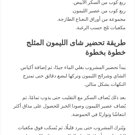
ربع كوب من السكر الأبيض.
ربع كوب من عصير الليمون.
مجموعة من أوراق النعناع الطازجة.
مكعبات ثلج حسب الرغبة.
طريقة تحضير شاى الليمون المثلج
خطوة بخطوة
يبدأ تحضير المشروب بغلي الماء جيدًا، ثم إضافة أكياس
الشاي وشرائح الليمون وتركها لبضع دقائق حتى تمتزج
النكهات بشكل مثالي.
بعد ذلك يُضاف السكر مع التقليب حتى يذوب تمامًا، ثم
يُضاف عصير الليمون وصودا الخبز للحصول على مذاق أكثر
انتعاشًا وتوازنًا في الحموضة.
ويُترك المشروب حتى يبرد قليلًا، ثم يُسكب فوق مكعبات