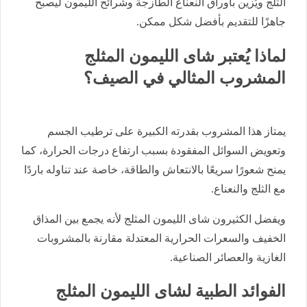
الثلج ويُزين بأوراق النعناع الطازجة وشرائح الليمون ليصبح
جاهزًا للتقديم بأفضل شكل ممكن.
لماذا يُعتبر شاى الليمون المثلج
المشروب المثالي في الصيف؟
يمتاز هذا المشروب بقدرته الكبيرة على ترطيب الجسم
وتعويض السوائل المفقودة بسبب ارتفاع درجات الحرارة، كما
يمنح شعورًا سريعًا بالانتعاش والطاقة، خاصة عند تناوله باردًا
مع الثلج والنعناع.
ويفضل الكثيرون شاى الليمون المثلج لأنه يجمع بين المذاق
الخفيف والسعرات الحرارية المعتدلة مقارنة بالمشروبات
الغازية والعصائر الصناعية.
الفوائد الطبية لشاى الليمون المثلج