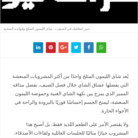
«سر انتعاشك في الصيف».. شاى الليمون المثلج وفوائده الصحية
يُعد شاى الليمون المثلج واحدًا من أكثر المشروبات المنعشة
التي يفضلها عشاق الشاي خلال فصل الصيف، بفضل مذاقه
المميز الذي يمزج بين نكهة الشاي الغنية وحموضة الليمون
المنعشة، ليمنح الجسم إحساسًا فوريًا بالبرودة والراحة في
الأجواء الحارة.
ولا يقتصر الأمر على الطعم اللذيذ فقط، بل أصبح هذا
المشروب خيارًا مثاليًا للجلسات العائلية ولقاءات الأصدقاء،