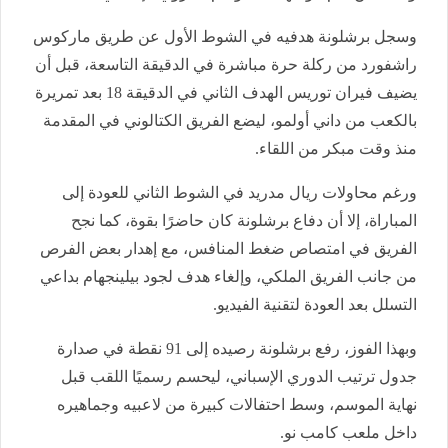
وسجل برشلونة هدفيه في الشوط الأول عن طريق ماركوس
راشفورد من ركلة حرة مباشرة في الدقيقة التاسعة، قبل أن
يضيف فيران توريس الهدف الثاني في الدقيقة 18 بعد تمريرة
بالكعب من داني أولمو، ليضع الفريق الكتالوني في المقدمة
منذ وقت مبكر من اللقاء.
ورغم محاولات ريال مدريد في الشوط الثاني للعودة إلى
المباراة، إلا أن دفاع برشلونة كان حاضرًا بقوة، كما نجح
الفريق في امتصاص ضغط المنافس، مع إهدار بعض الفرص
من جانب الفريق الملكي، وإلغاء هدف لجود بيلينجهام بداعي
التسلل بعد العودة لتقنية الفيديو.
وبهذا الفوز، رفع برشلونة رصيده إلى 91 نقطة في صدارة
جدول ترتيب الدوري الإسباني، ليحسم رسميًا اللقب قبل
نهاية الموسم، وسط احتفالات كبيرة من لاعبيه وجماهيره
داخل ملعب كامب نو.