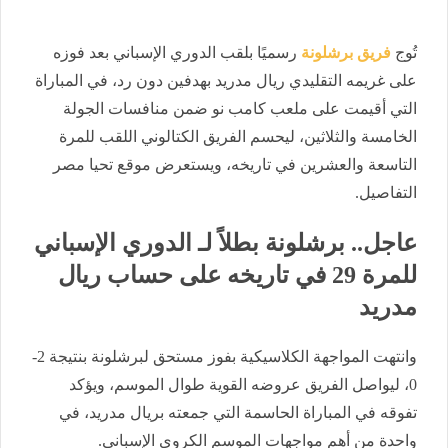
تُوج
فريق برشلونة
رسميًا بلقب الدوري الإسباني بعد فوزه
على غريمه التقليدي ريال مدريد بهدفين دون رد، في المباراة
التي أقيمت على ملعب كامب نو ضمن منافسات الجولة
الخامسة والثلاثين، ليحسم الفريق الكتالوني اللقب للمرة
التاسعة والعشرين في تاريخه، ويستعرض موقع تحيا مصر
التفاصيل.
عاجل.. برشلونة بطلاً لـ الدوري الإسباني
للمرة 29 في تاريخه على حساب ريال
مدريد
وانتهت المواجهة الكلاسيكية بفوز مستحق لبرشلونة بنتيجة 2-
0، ليواصل الفريق عروضه القوية طوال الموسم، ويؤكد
تفوقه في المباراة الحاسمة التي جمعته بريال مدريد، في
واحدة من أهم مواجهات الموسم الكروي الإسباني.