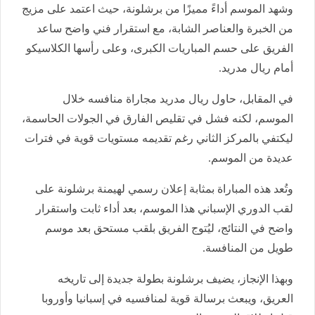
وشهد الموسم أداءً مميزًا من برشلونة، حيث اعتمد على مزيج
من الخبرة والعناصر الشابة، مع استقرار فني واضح ساعد
الفريق على حسم المباريات الكبرى، وعلى رأسها الكلاسيكو
أمام ريال مدريد.
في المقابل، حاول ريال مدريد مجاراة منافسه خلال
الموسم، لكنه فشل في تقليص الفارق في الجولات الحاسمة،
ليكتفي بالمركز الثاني رغم تقديمه مستويات قوية في فترات
عديدة من الموسم.
وتُعد هذه المباراة بمثابة إعلان رسمي لهيمنة برشلونة على
لقب الدوري الإسباني هذا الموسم، بعد أداء ثابت واستقرار
واضح في النتائج، ليُتوج الفريق بلقب مستحق بعد موسم
طويل من المنافسة.
وبهذا الإنجاز، يضيف برشلونة بطولة جديدة إلى تاريخه
العريق، ويبعث برسالة قوية لمنافسيه في إسبانيا وأوروبا