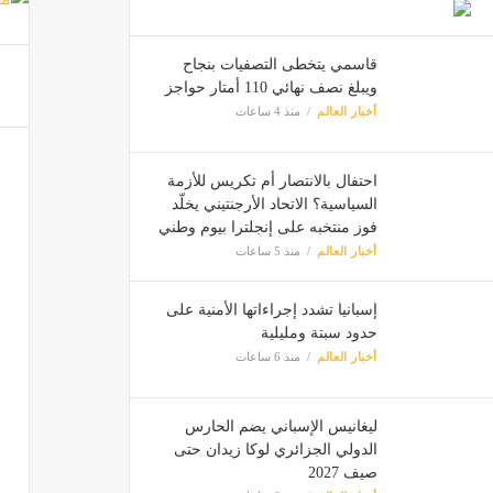
قاسمي يتخطى التصفيات بنجاح
ويبلغ نصف نهائي 110 أمتار حواجز
أخبار العالم
منذ 4 ساعات
احتفال بالانتصار أم تكريس للأزمة
السياسية؟ الاتحاد الأرجنتيني يخلّد
فوز منتخبه على إنجلترا بيوم وطني
أخبار العالم
منذ 5 ساعات
إسبانيا تشدد إجراءاتها الأمنية على
حدود سبتة ومليلية
أخبار العالم
منذ 6 ساعات
ليغانيس الإسباني يضم الحارس
الدولي الجزائري لوكا زيدان حتى
صيف 2027