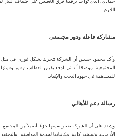
حمادي، الذي تواجد برفقة فرق الغطس على ضفاف النيل لمت
اللازم.
مشاركة فاعلة ودور مجتمعي
وأكد محمود حسين أن الشركة تتحرك بشكل فوري في مثل هذه
المجتمعية، موضحًا أنه تم الدفع بفرق الغطاسين فور وقوع ا
للمساهمة في جهود البحث والإنقاذ.
رسالة دعم للأهالي
وشدد على أن الشركة تعتبر نفسها جزءًا أصيلاً من المجتمع
الأزمات، وتسخير كافة إمكانياتها لخدمة المواطنين والتخفيف م