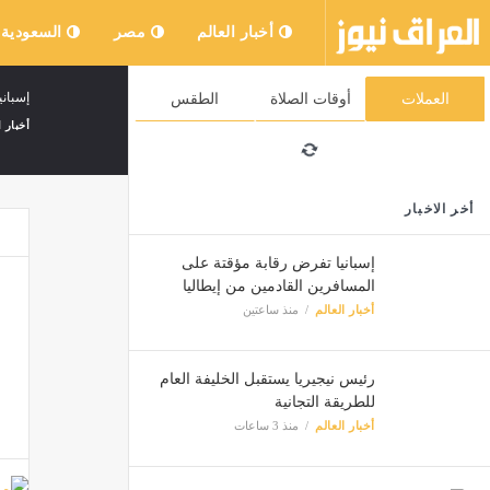
أخبار العالم
مصر
السعودية
إسباني
العملات
أوقات الصلاة
الطقس
أخبار ا
أخر الاخبار
إسبانيا تفرض رقابة مؤقتة على
المسافرين القادمين من إيطاليا
أخبار العالم
منذ ساعتين
رئيس نيجيريا يستقبل الخليفة العام
للطريقة التجانية
أخبار العالم
منذ 3 ساعات