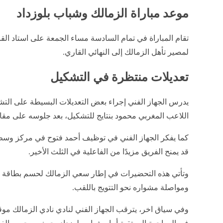
موعد مباراة الزمالك وشباب بلوزداد
تقام المباراة في تمام السادسة مساء الجمعة على استاد ال
لمصير تأهل الزمالك إلى النهائي القاري.
تعديلات منتظرة في التشكيل
يدرس الجهاز الفني إجراء بعض التعديلات البسيطة على الت
اللاعب المغربي محمود بنتايج للتشكيل، بعد جلوسه على مقاعد
كما يفكر الجهاز الفني في توظيف أحمد فتوح في مركز وسط ا
قد يمنح الفريق مزيدًا من الفاعلية في الثلث الأخير.
وتأتي هذه التحضيرات في إطار سعي الزمالك لحسم بطاقة التأ
ومواصلة مشواره نحو التتويج باللقب.
وفي سياق اخر، يترقب الجهاز الفني لنادي نادي الزمالك مو