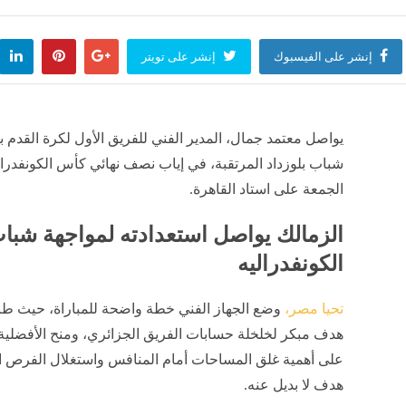
إنشر على الفيسبوك
إنشر على تويتر
يواصل معتمد جمال، المدير الفني للفريق الأول لكرة القدم بن
شباب بلوزداد المرتقبة، في إياب نصف نهائي كأس الكونفدرالي
الجمعة على استاد القاهرة.
الزمالك يواصل استعدادته لمواجهة شبا
الكونفدراليه
تحيا مصر،
وضع الجهاز الفني خطة واضحة للمباراة، حيث طا
هدف مبكر لخلخلة حسابات الفريق الجزائري، ومنح الأفضلية ل
على أهمية غلق المساحات أمام المنافس واستغلال الفرص المت
هدف لا بديل عنه.