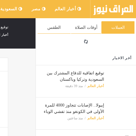
أخبار العالم
مصر
السعودية
توقيع 
العملات
أوقات الصلاة
الطقس
أخبار ا
أخر الاخبار
توقيع اتفاقية للدفاع المشترك بين
السعودية وتركيا وباكستان
أخبار العالم
منذ 39 دقيقة
إيبولا.. الإصابات تتجاوز 4000 للمرة
الأولى في الكونغو منذ تفشي الوباء
أخبار العالم
منذ ساعتين