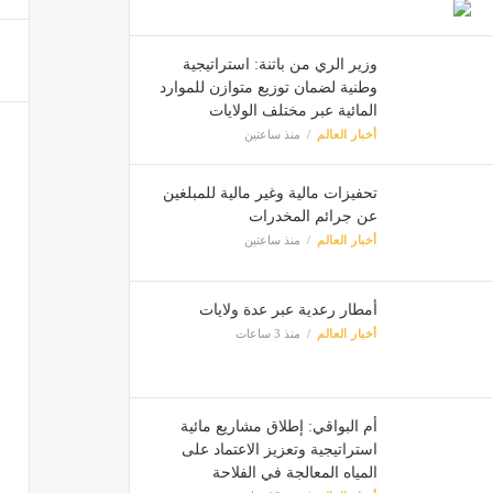
وزير الري من باتنة: استراتيجية
وطنية لضمان توزيع متوازن للموارد
المائية عبر مختلف الولايات
أخبار العالم
منذ ساعتين
تحفيزات مالية وغير مالية للمبلغين
عن جرائم المخدرات
أخبار العالم
منذ ساعتين
أمطار رعدية عبر عدة ولايات
أخبار العالم
منذ 3 ساعات
أم البواقي: إطلاق مشاريع مائية
استراتيجية وتعزيز الاعتماد على
المياه المعالجة في الفلاحة