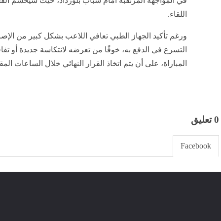
في المواجهة المرتقبة أمام شباب بلوزداد، حيث سيحسم ال
اللقاء.
ورغم تأكيد الجهاز الطبي تعافي اللاعب بشكل كبير من الإصاب
التسرع في الدفع به، خوفًا من تعرضه لانتكاسة جديدة أو تف
المباراة، على أن يتم اتخاذ القرار النهائي خلال الساعات المقب
0 تعليق
Facebook