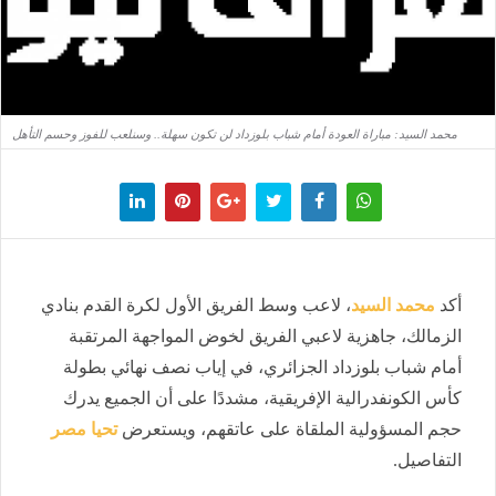
محمد السيد: مباراة العودة أمام شباب بلوزداد لن تكون سهلة.. وسنلعب للفوز وحسم التأهل
أكد
محمد السيد
، لاعب وسط الفريق الأول لكرة القدم بنادي
الزمالك، جاهزية لاعبي الفريق لخوض المواجهة المرتقبة
أمام شباب بلوزداد الجزائري، في إياب نصف نهائي بطولة
كأس الكونفدرالية الإفريقية، مشددًا على أن الجميع يدرك
حجم المسؤولية الملقاة على عاتقهم، ويستعرض
تحيا مصر
التفاصيل.