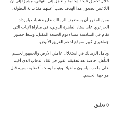
خلال تحقيق نتيجة إيجابية والتأهل إلى النهائي، مشيرًا إلى أن
اللاعبين يضعون هذا الهدف نصب أعينهم منذ بداية البطولة.
ومن المقرر أن يستضيف الزمالك نظيره شباب بلوزداد
الجزائري على ستاد القاهرة الدولي، في مباراة الإياب التي
تقام في السادسة مساء يوم الجمعة المقبل، وسط حضور
جماهيري كبير متوقع لدعم الفريق الأبيض.
ويأمل الزمالك في استغلال عاملي الأرض والجمهور لحسم
التأهل، خاصة بعد تحقيقه الفوز في لقاء الذهاب الذي أقيم
على ملعب نيلسون مانديلا، وهو ما يمنحه أفضلية نسبية قبل
مواجهة الحسم.
0 تعليق