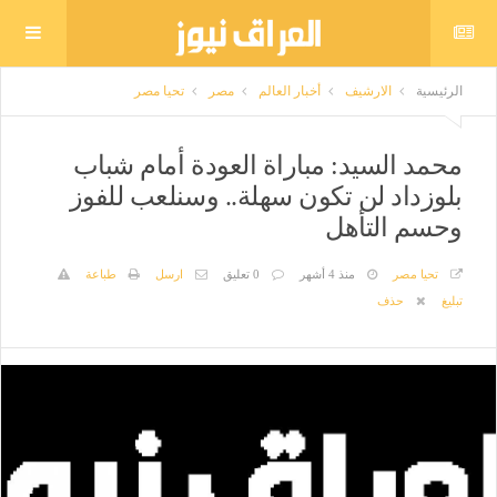
الرئيسية
الارشيف
أخبار العالم
مصر
تحيا مصر
محمد السيد: مباراة العودة أمام شباب
بلوزداد لن تكون سهلة.. وسنلعب للفوز
وحسم التأهل
تحيا مصر
منذ 4 أشهر
0 تعليق
ارسل
طباعة
تبليغ
حذف