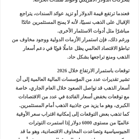
فعندما ترتفع قيمة الدولار أو تزيد عوائد السندات، يتراجع
الإقبال على الذهب نسبيًا، لأنه لا يمنح المستثمرين عائدًا
مباشرًا مثل أدوات الاستثمار الأخرى.
ورغم ذلك، فإن استمرار الأزمات الدولية ووجود مخاوف من
تباطؤ الاقتصاد العالمي يظل عاملًا قويًا في دعم أسعار
الذهب ومنع تراجعها بشكل حاد.
توقعات باستمرار الارتفاع خلال 2026
تشير تقديرات عدد من المؤسسات المالية العالمية إلى أن
أسعار الذهب قد تواصل الصعود خلال العام الجاري، خاصة
مع توقعات بخفض أسعار الفائدة في عدد من الاقتصادات
الكبرى، وهو ما يزيد من جاذبية الذهب أمام المستثمرين.
كما تذهب بعض التوقعات إلى إمكانية اقتراب سعر الأوقية
عالميًا من مستوى 6000 دولار إذا استمرت التوترات
الجيوسياسية وتصاعدت المخاوف الاقتصادية، وهو ما قد