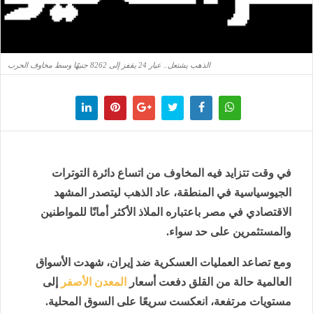
الذهب يشتعل.. عيار 24 يقفز إلى 8262 جنيهًا وسط مخاوف الحرب
في وقت تتزايد فيه المخاوف من اتساع دائرة التوترات
الجيوسياسية في المنطقة، عاد الذهب ليتصدر المشهد
الاقتصادي في مصر باعتباره الملاذ الأكثر أمانًا للمواطنين
والمستثمرين على حد سواء.
ومع تصاعد العمليات العسكرية ضد إيران، شهدت الأسواق
العالمية حالة من القلق دفعت أسعار
المعدن الأصفر
إلى
مستويات مرتفعة، انعكست سريعًا على السوق المحلية.