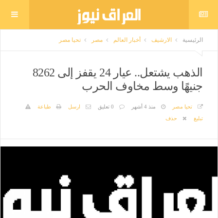
الرئيسية
الارشيف
أخبار العالم
مصر
تحيا مصر
الذهب يشتعل.. عيار 24 يقفز إلى 8262
جنيهًا وسط مخاوف الحرب
تحيا مصر
منذ 4 أشهر
0 تعليق
ارسل
طباعة
تبليغ
حذف