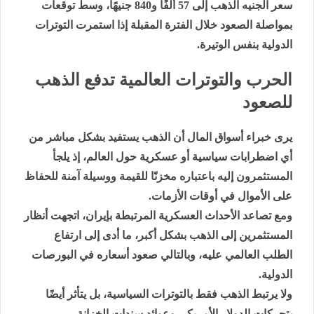
سعر الجنيه الذهب إلى 57 ألفًا و840 جنيهًا، وسط توقعات
بمواصلة الصعود خلال الفترة المقبلة إذا استمرت التوترات
الدولية بنفس الوتيرة.
الحرب والتوترات العالمية تدفع الذهب
للصعود
يرى خبراء أسواق المال أن الذهب يستفيد بشكل مباشر من
أي اضطرابات سياسية أو عسكرية حول العالم، إذ يلجأ
المستثمرون إليه باعتباره مخزنًا للقيمة ووسيلة آمنة للحفاظ
على الأموال في أوقات الأزمات.
ومع تصاعد الأحداث العسكرية المرتبطة بإيران، اتجهت أنظار
المستثمرين إلى الذهب بشكل أكبر، ما أدى إلى ارتفاع
الطلب العالمي عليه، وبالتالي صعود أسعاره في البورصات
الدولية.
ولا يرتبط الذهب فقط بالتوترات السياسية، بل يتأثر أيضًا
بتحركات الدولار الأمريكي وعوائد سندات الخزانة.