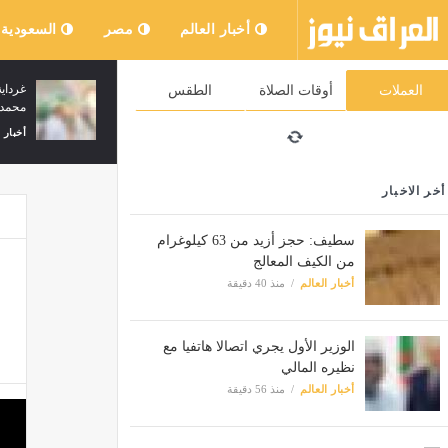
أخبار العالم
مصر
السعودية
الشروع في إجراءات سحب الحافلات التي
غرداي
العملات
أوقات الصلاة
الطقس
يتجاوز عمرها 30 سنة عبر مختلف الولايات
محمد 
أخبار العالم
منذ 4 ساعات
أخبار 
أخر الاخبار
سطيف: حجز أزيد من 63 كيلوغرام
من الكيف المعالج
أخبار العالم
منذ 40 دقيقة
الوزير الأول يجري اتصالا هاتفيا مع
نظيره المالي
أخبار العالم
منذ 56 دقيقة