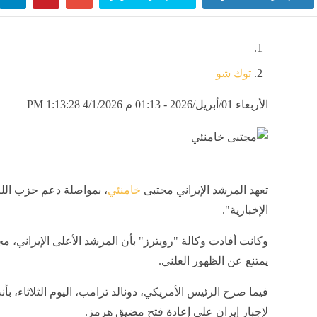
توك شو
الأربعاء 01/أبريل/2026 - 01:13 م
4/1/2026 1:13:28 PM
تعهد المرشد الإيراني مجتبى
خامنئي
، بمواصلة دعم حزب الله
الإخبارية".
وكانت أفادت وكالة "رويترز" بأن المرشد الأعلى الإيراني، 
يمتنع عن الظهور العلني.
فيما صرح الرئيس الأمريكي، دونالد ترامب، اليوم الثلاثاء، ب
لإجبار إيران على إعادة فتح مضيق هرمز.