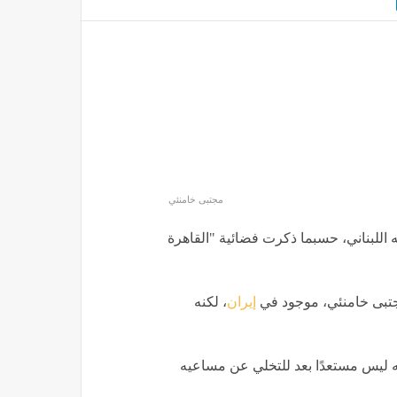
مجتبى خامنئي
 اللبناني، حسبما ذكرت فضائية "القاهرة
مجتبى خامنئي، موجود في
إيران
، لكنه
أنه ليس مستعدًا بعد للتخلي عن مساعيه