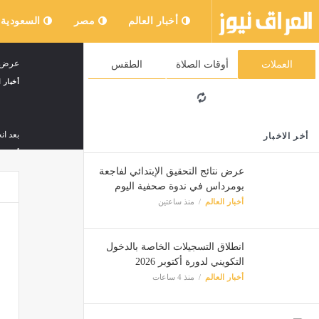
أخبار العالم
مصر
السعودية
عرض نت
العملات
أوقات الصلاة
الطقس
أخبار ا
بعد ا
أخر الاخبار
أخبار ا
عرض نتائج التحقيق الإبتدائي لفاجعة
بومرداس في ندوة صحفية اليوم
أخبار العالم
منذ ساعتين
برئاس
أخبار ا
انطلاق التسجيلات الخاصة بالدخول
التكويني لدورة أكتوبر 2026
إخماء 31 حريقا من أصل 32 خلال 24 ساعة الأ
أخبار العالم
منذ 4 ساعات
أخبار ا