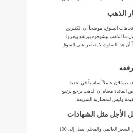
ر الذهب
تجاهات السوق، موضحاً أن الكثيرين
أول ما الذهب بيشوفوه بيرتفع بيجروا
ً أن هذا السلوك لا يقتصر على السوق
رفعه
ب يمثلان عاملاً أساسياً في تحديد
ض الفائدة معناه إن الذهب يرجع يرتفع
قيمة وليس للمضاربة السريعة.
 الأجل مثل الشهادات
وفيما يتعلق بالسوق المحلي، أوضح أن هناك فارقاً بسيطاً بين السعر العالمي والمحلي يصل إلى 100