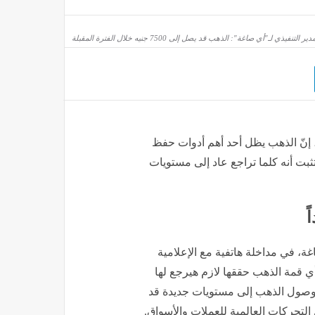
دير التنفيذي لـ"أي صاغة": الذهب قد يصل إلى 7500 جنيه خلال الفترة المقبلة
 إنّ الذهب يظل أحد أهم أدوات حفظ
تثبت أنه كلما تراجع عاد إلى مستويات
ً
ة، في مداخلة هاتفية مع الإعلامية
اة "المحور": "أي قمة الذهب حققها لازم هيرجع لها
ية وصول الذهب إلى مستويات جديدة قد