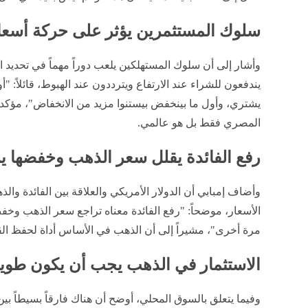
سلوك المستثمرين يؤثر على حركة أسعا
وأشار إلى أن سلوك المستهلكين يلعب دوراً مهماً في تحديد ا
يندفعون للشراء عند الارتفاع ويترددون عند الهبوط، قائلاً: "
يشتري، وأول ما بينخفض بيستنوا مزيد من الانخفاض"، مؤكدا
المصري فقط بل هو عالمي.
رفع الفائدة يقلل سعر الذهب وخفضها ي
وأضاف إمبابي أن الدولار الأمريكي والعلاقة بين الفائدة والذه
الأسعار، موضحاً: "رفع الفائدة معناه تراجع سعر الذهب وخف
مرة أخرى"، مشيراً إلى أن الذهب في الأساس أداة لحفظ ال
الاستثمار في الذهب يجب أن يكون طويل