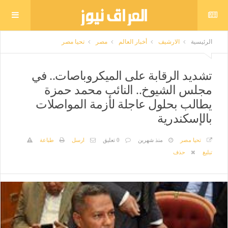
الرئيسية
الارشيف
أخبار العالم
مصر
تحيا مصر
تشديد الرقابة على الميكروباصات.. في
مجلس الشيوخ.. النائب محمد حمزة
يطالب بحلول عاجلة لأزمة المواصلات
بالإسكندرية
تحيا مصر
منذ شهرين
0 تعليق
ارسل
طباعة
تبليغ
حذف