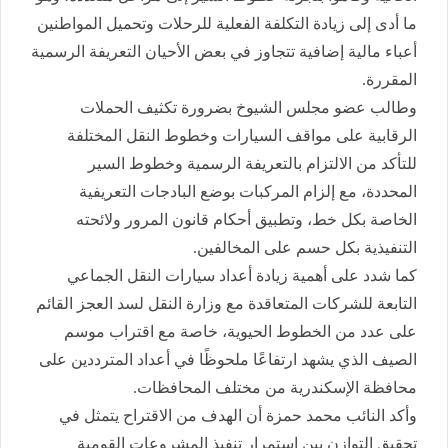
ما أدى إلى زيادة التكلفة الفعلية للرحلات وتحميل المواطنين
أعباء مالية إضافية تتجاوز في بعض الأحيان التعريفة الرسمية
المقررة.
وطالب عضو مجلس الشيوخ بضرورة تكثيف الحملات
الرقابية على مواقف السيارات وخطوط النقل المختلفة
للتأكد من الالتزام بالتعريفة الرسمية وخطوط السير
المحددة، مع إلزام المركبات بوضع البادجات التعريفية
الخاصة بكل خط، وتطبيق أحكام قانون المرور ولائحته
التنفيذية بكل حسم على المخالفين.
كما شدد على أهمية زيادة أعداد سيارات النقل الجماعي
التابعة للشركات المتعاقدة مع وزارة النقل لسد العجز القائم
على عدد من الخطوط الحيوية، خاصة مع اقتراب موسم
الصيف الذي يشهد ارتفاعًا ملحوظًا في أعداد المترددين على
محافظة الإسكندرية من مختلف المحافظات.
وأكد النائب محمد حمزة أن الهدف من الاقتراح يتمثل في
تحقيق التوازن بين استمرار تنفيذ المشروعات القومية