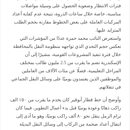
فترات الانتظار وصعوبة الحصول على وسيلة مواصلات
مناسبة، خاصة خلال ساعات الذروة، نتيجة عدم كفاية أعداد
المركبات العاملة على بعض الخطوط مقارنة بحجم الطلب
المتزايد عليها.
واستعرض النائب محمد حمزة عددًا من المؤشرات التي
تعكس حجم التحدي الذي تواجهه منظومة النقل بالمحافظة
خلال فترة تنفيذ المشروعات القومية، مشيرًا إلى أن
الإسكندرية تضم ما يقرب من 2.5 مليون طالب بمختلف
المراحل التعليمية، فضلًا عن مئات الآلاف من العاملين
والموظفين الذين يعتمدون يوميًا على وسائل النقل الجماعي
في تنقلاتهم.
وأوضح أن خط قطار أبوقير كان يخدم ما يقرب من ١٥٠ الف
راكب ذهابًا وعودة يوميًا قبل بدء أعمال التطوير، فيما كان
ترام الرمل ينقل نحو ٨٠ ألف راكب يوميًا، وهو ما أدى إلى
انتقال أعداد ضخمة من الركاب إلى وسائل النقل البديلة