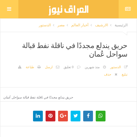
الرئيسية
الارشيف
أخبار العالم
مصر
الدستور
حريق يندلع مجددًا في ناقلة نفط قبالة
سواحل عُمان
الدستور
منذ شهرين
0 تعليق
ارسل
طباعة
تبليغ
حذف
حريق يندلع مجددًا في ناقلة نفط قبالة سواحل عُمان