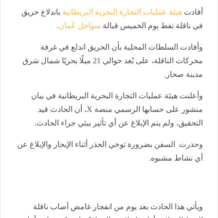
أفادت
هيئة عمليات التجارة البحرية البريطانية
باندلاع حريق
في ناقلة نفط يوم الخميس قبالة
سواحل عُمان
.
وأفادت السلطات المحلية بأن الحريق اندلع في غرفة
محركات الناقلة، على بُعد حوالي 21 ميلًا بحريًا شمال شرق
مدينة صحار.
وأعلنت هيئة عمليات التجارة البحرية البريطانية في بيان
منشور على حسابها الرسمي منصة X، أن الحادث قيد
التحقيق، ولم يتم الإبلاغ عن أي تأثير بيئي جراء الحادث.
وحذرت السفن بضرورة توخي الحذر أثناء الإبحار والإبلاغ عن
أي نشاط مشبوه.
ويأتي هذا الحادث بعد يوم من انفجار غامض أصاب ناقلة