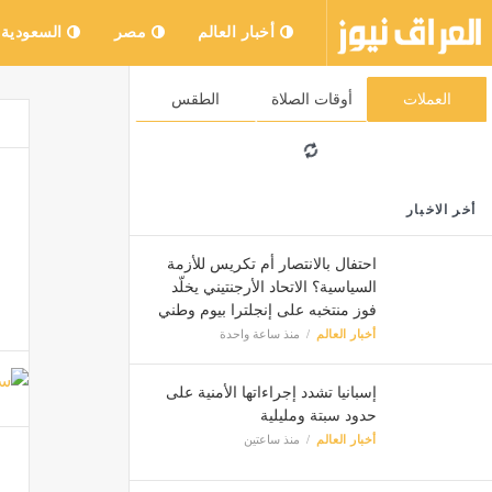
أخبار العالم
مصر
السعودية
العملات
أوقات الصلاة
الطقس
أخر الاخبار
احتفال بالانتصار أم تكريس للأزمة
السياسية؟ الاتحاد الأرجنتيني يخلّد
فوز منتخبه على إنجلترا بيوم وطني
أخبار العالم
منذ ساعة واحدة
إسبانيا تشدد إجراءاتها الأمنية على
حدود سبتة ومليلية
أخبار العالم
منذ ساعتين