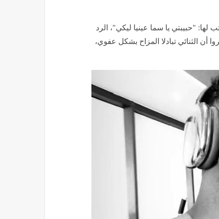
ها: "حبيبتي يا سما عينيا ليكي"، الرد
روا أن الثنائي تبادلا المزاح بشكل عفوي،