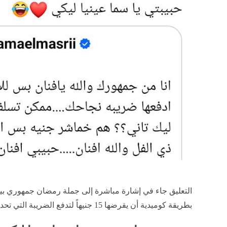
التعليق جاء في إشارة مباشرة إلى جملة رمضان جمهوري ب
بطريقة كوميدية أن يقرضها 15 جنيهاً لتدفع الضريبة التي تحدث عنها وتردها له لاحقاً.