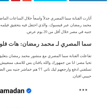
أثارت الفنانة سما المصري جدلاً واسعاً خلال الساعات الماض
جنيه في مصر خلال أقل من 20 يوم عرض.
سما المصري لـ محمد رمضان: هات فلو
تفاعلت الفنانة سما المصري مع منشور محمد رمضان بتعليق
تحيا مصر: انا من جمهورك والله يافنان بس للاسف ممعييش 
تسلفني ادفع وارجعهم ليك تاني ؟؟ هم خماشر جنيه بس الضريب
حبيبي افنان.