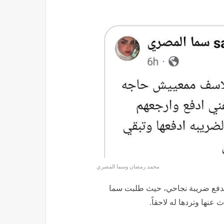
محمد رمضان وسما المصري
يدفع ضريبة نجاحي، حيث طلبت سما