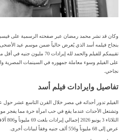
وكان قد نشر محمد رمضان عبر صفحته الرسمية على فيسبو
على الفيلم وسوء معاملة جمهوره في السينمات المصرية وال
نجاحي.
تفاصيل وايرادات فيلم أسد
الفيلم تدور أحداثه في مصر خلال القرن التاسع عشر حول عب
وتشتعل الأحداث عندما يقع في حب امرأة حرة مما يفجر موا
عرض إلى 68 مليوناً و556 ألف جنيه وفقاً لبيانات أخرى.