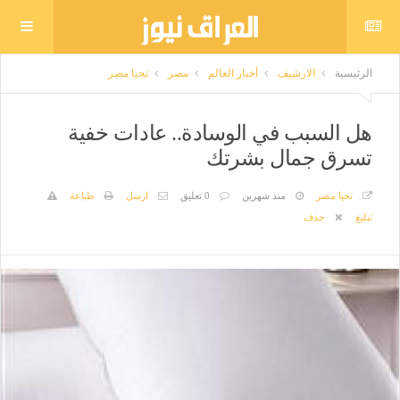
الرئيسية
الارشيف
أخبار العالم
مصر
تحيا مصر
هل السبب في الوسادة.. عادات خفية
تسرق جمال بشرتك
تحيا مصر
منذ شهرين
0 تعليق
ارسل
طباعة
تبليغ
حذف