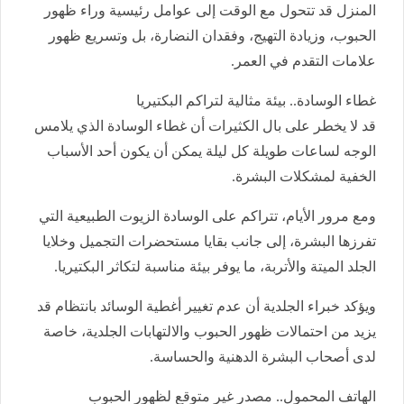
المنزل قد تتحول مع الوقت إلى عوامل رئيسية وراء ظهور
الحبوب، وزيادة التهيج، وفقدان النضارة، بل وتسريع ظهور
علامات التقدم في العمر.
غطاء الوسادة.. بيئة مثالية لتراكم البكتيريا
قد لا يخطر على بال الكثيرات أن غطاء الوسادة الذي يلامس
الوجه لساعات طويلة كل ليلة يمكن أن يكون أحد الأسباب
الخفية لمشكلات البشرة.
ومع مرور الأيام، تتراكم على الوسادة الزيوت الطبيعية التي
تفرزها البشرة، إلى جانب بقايا مستحضرات التجميل وخلايا
الجلد الميتة والأتربة، ما يوفر بيئة مناسبة لتكاثر البكتيريا.
ويؤكد خبراء الجلدية أن عدم تغيير أغطية الوسائد بانتظام قد
يزيد من احتمالات ظهور الحبوب والالتهابات الجلدية، خاصة
لدى أصحاب البشرة الدهنية والحساسة.
الهاتف المحمول.. مصدر غير متوقع لظهور الحبوب