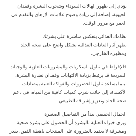
يؤدي إلى ظهور الهالات السوداء وشحوب البشرة وفقدان
الحيوية، إضافة إلى زيادة وضوح علامات الإرهاق والتقدم في
العمر مع مرور الوقت.
نظامك الغذائي ينعكس مباشرة على بشرتك
تظهر آثار العادات الغذائية بشكل واضح على صحة الجلد
ومظهره الخارجي.
فالإفراط في تناول السكريات والمشروبات الغازية والوجبات
السريعة قد يرتبط بزيادة الالتهابات وفقدان نضارة البشرة،
بينما يساعد تناول الخضروات والفواكه الغنية بمضادات
الأكسدة، إلى جانب شرب كميات كافية من المياه، في دعم
صحة الجلد وتعزيز إشراقه الطبيعي.
الجمال الحقيقي يبدأ من التفاصيل الصغيرة
ويرى خبراء العناية بالبشرة أن الحصول على بشرة صحية
ومشرقة لا يعتمد بالضرورة على المنتجات باهظة الثمن، بقدر