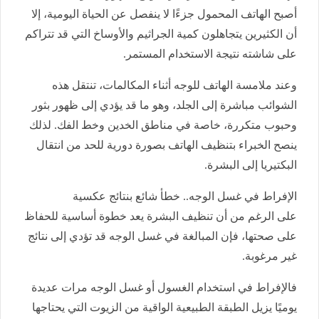
أصبح الهاتف المحمول جزءًا لا ينفصل عن الحياة اليومية، إلا
أن الكثيرين يتجاهلون كمية الجراثيم والأوساخ التي قد تتراكم
على شاشته نتيجة الاستخدام المستمر.
وعند ملامسة الهاتف للوجه أثناء المكالمات، تنتقل هذه
الشوائب مباشرة إلى الجلد، وهو ما قد يؤدي إلى ظهور بثور
وحبوب متكررة، خاصة في مناطق الخدين وخط الفك. لذلك
ينصح الخبراء بتنظيف الهاتف بصورة دورية للحد من انتقال
البكتيريا إلى البشرة.
الإفراط في غسل الوجه.. خطأ شائع بنتائج عكسية
على الرغم من أن تنظيف البشرة يعد خطوة أساسية للحفاظ
على صحتها، فإن المبالغة في غسل الوجه قد تؤدي إلى نتائج
غير مرغوبة.
فالإفراط في استخدام الغسول أو غسل الوجه مرات عديدة
يوميًا يزيل الطبقة الطبيعية الواقية من الزيوت التي يحتاجها