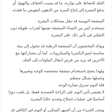
الجلد للحفاظ على توازنه، ما قد يسبب الجفاف والتهيج، أو
يدفع البشرة إلى إنتاج المزيد من الدهون لتعويض ما فقدته.
المنشفة اليومية قد تنقل مشكلات البشرة
تستخدم كثير من النساء المنشفة نفسها لفترات طويلة دون
التفكير في تأثير ذلك على البشرة.
ويؤكد المختصون أن المنشفة الرطبة قد تتحول إلى بيئة
مناسبة لنمو البكتيريا والميكروبات، كما أن مشاركتها مع
الآخرين قد يزيد من فرص انتقال الملوثات إلى الجلد.
ولهذا ينصح باستخدام منشفة مخصصة للوجه وتغييرها
وغسلها بشكل منتظم.
قلة النوم تسرق نضارة الوجه
لا يقتصر تأثير النوم على الراحة الجسدية فقط، بل يلعب دورًا
أساسيًا في عمليات إصلاح وتجديد خلايا البشرة.
ويحذر الخبراء من أن السهر المتكرر أو النوم غير الكافي قد