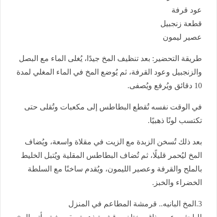
عود قرفة
قطعة زنجبيل
عصير ليمون
طريقة التحضير: بعد تنظيف المخ جيدًا، يُغلى الماء مع البصل
والزنجبيل وعود القرفة، ثم يُوضع المخ في الماء المغلي لمدة
10 دقائق ويُرفع ويُصفى.
في الوقت نفسه تُقطع البطاطس إلى مكعبات وتُقلى حتى
تكتسب لونًا ذهبيًا.
بعد ذلك تُسخن الزبدة مع الزيت في مقلاة واسعة، ويُضاف
المخ ليُحمر قليلًا، ثم تُضاف البطاطس المقلية ويُتبل الخليط
بالملح والقرفة وعصير الليمون، ويُقدم ساخنًا مع السلطة
الخضراء والخبز.
3.المخ البانيه.. قرمشة المطاعم في المنزل