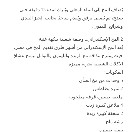
يُضاف المخ إلى الماء المغلي ويُترك لمدة 15 دقيقة حتى
ينضج، ثم يُصفى برفق ويُقدم ساخنًا بجانب الخبز البلدي
وشرائح الليمون.
2.المخ الإسكندراني.. وصفة شعبية بنكهة غنية
يُعد المخ الإسكندراني من أشهر طرق تقديم المخ في مصر،
حيث يمتزج مذاقه مع الزبدة والليمون والتوابل ليمنح عشاق
الأكلات الشعبية تجربة مميزة.
المكونات:
5 وحدات من مخ الضأن
2 ثمرة بطاطس
ملعقة صغيرة قرفة مطحونة
4 ملاعق كبيرة زيت
2 ملعقة كبيرة زبدة
رشة ملح
بصلة صغيرة