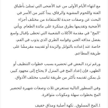
مع انتهاء الأيام الأولى من عيد الأضحى التي تمتلئ بأطباق
الفتة واللحوم المشوية والرقاق، يبدأ كثير من الأسر في
البحث عن وصفات جديدة للاستفادة من مختلف أجزاء
الأضحية وتقديمها بطرق مبتكرة على مائدة الطعام. ويأتي
"المخ" في مقدمة الأكلات الشعبية التي تحظى بإقبال واسع
بفضل مذاقه الغني وقوامه الطري الذي يذوب في الفم،
خاصة عند إعداده بالتوابل والزبدة أو تقديمه مقرمشًا على
طريقة المطاعم.
ورغم تردد البعض في تحضيره بسبب خطوات التنظيف أو
الطهي، فإن إعداد المخ في المنزل لا يحتاج إلى مجهود كبير،
بل يمكن تقديمه بأكثر من طريقة تناسب مختلف الأذواق.
وفي السطور التالية نستعرض ثلاث وصفات شهيرة لتحضير
المخ بخطوات سهلة ومكونات متوافرة.
1.المخ المسلوق.. نكهة أصلية ومذاق خفيف