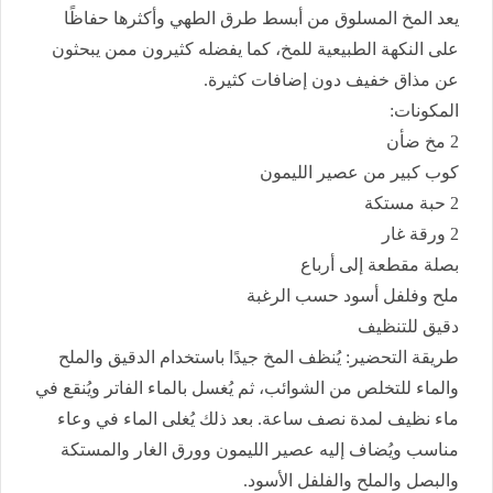
يعد المخ المسلوق من أبسط طرق الطهي وأكثرها حفاظًا
على النكهة الطبيعية للمخ، كما يفضله كثيرون ممن يبحثون
عن مذاق خفيف دون إضافات كثيرة.
المكونات:
2 مخ ضأن
كوب كبير من عصير الليمون
2 حبة مستكة
2 ورقة غار
بصلة مقطعة إلى أرباع
ملح وفلفل أسود حسب الرغبة
دقيق للتنظيف
طريقة التحضير: يُنظف المخ جيدًا باستخدام الدقيق والملح
والماء للتخلص من الشوائب، ثم يُغسل بالماء الفاتر ويُنقع في
ماء نظيف لمدة نصف ساعة. بعد ذلك يُغلى الماء في وعاء
مناسب ويُضاف إليه عصير الليمون وورق الغار والمستكة
والبصل والملح والفلفل الأسود.