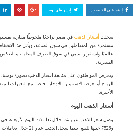
إنشر على الفيسبوك
إنشر على تويتر
سجلت
أسعار الذهب
في مصر تراجعًا ملحوظًا مقارنة بمستو
مستمرة من المتعاملين في سوق الصاغة، ويأتي هذا الانخفا
عالميًا واستقرار نسبي في سوق الصرف المحلية، ما انعكس
المصرية.
ويحرص المواطنون على متابعة أسعار الذهب بصورة يومية،
الزواج أو بغرض الاستثمار والادخار، خاصة مع التغيرات المت
الأخيرة.
أسعار الذهب اليوم
و7526 جنيهًا للبيع، بينما س