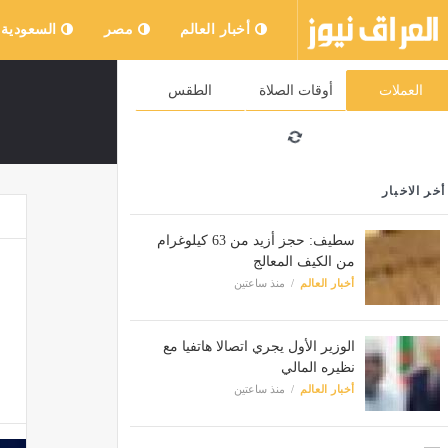
أخبار العالم
مصر
السعودية
العملات
أوقات الصلاة
الطقس
أخر الاخبار
سطيف: حجز أزيد من 63 كيلوغرام
من الكيف المعالج
أخبار العالم
منذ ساعتين
الوزير الأول يجري اتصالا هاتفيا مع
نظيره المالي
أخبار العالم
منذ ساعتين