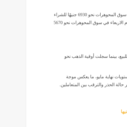
كما بلغ سعر الذهب عيار 22 خلال تعاملات اليوم الأربعاء في سوق المحوهرات نحو 6930 جنيهًا للشراء
و6899 جنيهًا للبيع، في حين سجل عيار 18 خلال تعاملات اليوم الاربعاء في سوق المحوهرات نحو 5670
هب نحو 52920 جنيهًا للشراء و52680 جنيهًا للبيع، بينما سجلت أوقية الذهب نحو
فقد نحو 160 جنيهًا مقارنة بمستويات نهاية مايو، ما يعكس موجة
حالة الحذر والترقب بين المتعاملين.