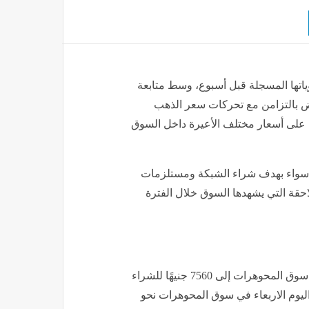
ياتها المسجلة قبل أسبوع، وسط متابعة
ض بالتزامن مع تحركات سعر الذهب
 على أسعار مختلف الأعيرة داخل السوق
 سواء بهدف شراء الشبكة ومستلزمات
لاحقة التي يشهدها السوق خلال الفترة
وصل سعر الذهب عيار 24 خلال تعاملات اليوم الأربعاء، في سوق المحوهرات إلى 7560 جنيهًا للشراء
جل الذهب عيار 21 خلال تعاملات اليوم الاربعاء في سوق المحوهرات نحو