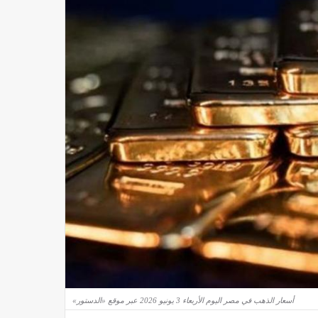
أسعار الذهب في مصر اليوم الأربعاء 3 يونيو 2026 عبر موقع «الدستور»