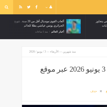
ي يتجاوز
ألعاب القوى:مونديال أقل من 20 سنة.. تتويج
الجزائري يونس عياشي بطلا للعالم
أخبار العالم
منذ 5 ساعات
منذ شهرين — الأربعاء — 3 / يونيو / 2026
أسعار الذهب في مصر اليوم الأربعاء 3 يونيو 2026 عبر موقع
غ
حذف